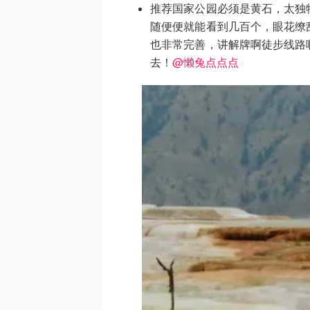
推荐国家公园必须是黄石，太独
随便便就能看到几百个，眼花缭
也非常完善，讲解牌啊徒步线路
去！
@懒兔点点点