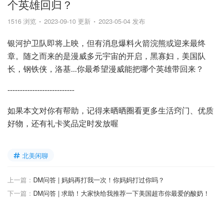
个英雄回归？
1516 浏览
2023-09-10 更新
2023-05-04 发布
银河护卫队即将上映，但有消息爆料火箭浣熊或迎来最终
章。随之而来的是漫威多元宇宙的开启，黑寡妇，美国队
长，钢铁侠，洛基...你最希望漫威能把哪个英雄带回来？
---------------------------
如果本文对你有帮助，记得来晒晒圈看更多生活窍门、优质
好物，还有礼卡奖品定时发放喔
北美闲聊
上一篇：
DM问答 | 妈妈再打我一次！你妈妈打过你吗？
下一篇：
DM问答 | 求助！大家快给我推荐一下美国超市你最爱的酸奶！