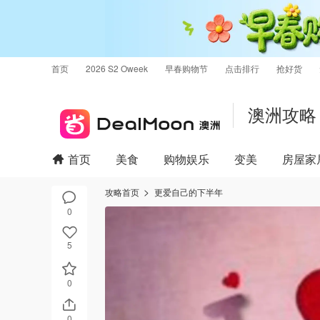
首页
2026 S2 Oweek
早春购物节
点击排行
抢好货
澳洲攻略
首页
美食
购物娱乐
变美
房屋家
攻略首页
更爱自己的下半年
0
5
0
0