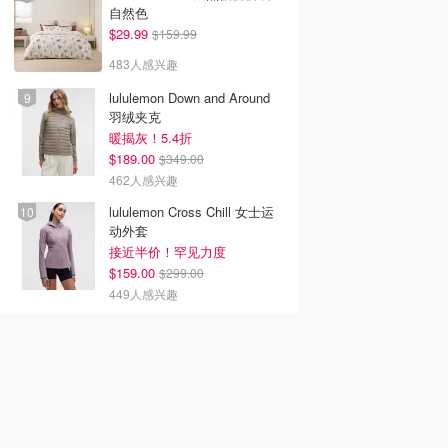
自然色
$29.99
$159.99
483人感兴趣
lululemon Down and Around
羽绒夹克
暖揭灰！5.4折
$189.00
$349.00
462人感兴趣
lululemon Cross Chill 女士运
动外套
接近半价！罕见力度
$159.00
$299.00
449人感兴趣