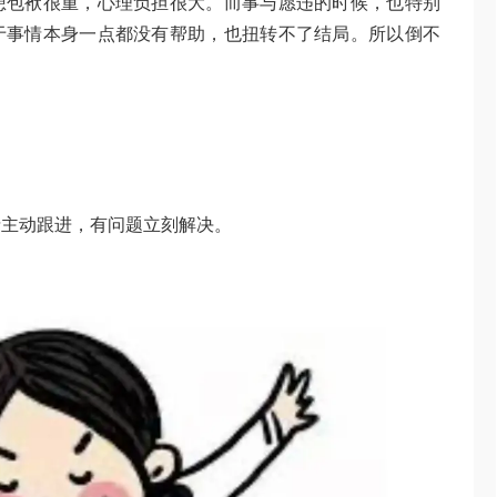
想包袱很重，心理负担很大。而事与愿违的时候，也特别
于事情本身一点都没有帮助，也扭转不了结局。所以倒不
情主动跟进，有问题立刻解决。