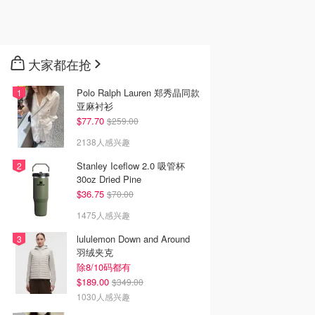
大家都在抢
Polo Ralph Lauren 郑秀晶同款
亚麻衬衫
$77.70
$259.00
2138人感兴趣
Stanley Iceflow 2.0 吸管杯
30oz Dried Pine
$36.75
$70.00
1475人感兴趣
lululemon Down and Around
羽绒夹克
除8/10码都有
$189.00
$349.00
1030人感兴趣