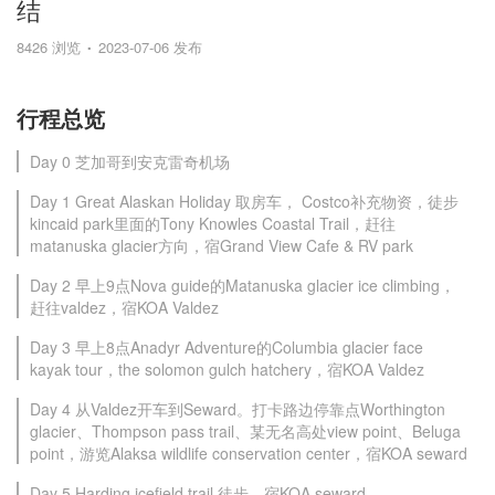
结
8426 浏览
2023-07-06 发布
行程总览
Day 0 芝加哥到安克雷奇机场
Day 1 Great Alaskan Holiday 取房车， Costco补充物资，徒步
kincaid park里面的Tony Knowles Coastal Trail，赶往
matanuska glacier方向，宿Grand View Cafe & RV park
Day 2 早上9点Nova guide的Matanuska glacier ice climbing，
赶往valdez，宿KOA Valdez
Day 3 早上8点Anadyr Adventure的Columbia glacier face
kayak tour，the solomon gulch hatchery，宿KOA Valdez
Day 4 从Valdez开车到Seward。打卡路边停靠点Worthington
glacier、Thompson pass trail、某无名高处view point、Beluga
point，游览Alaksa wildlife conservation center，宿KOA seward
Day 5 Harding icefield trail 徒步，宿KOA seward