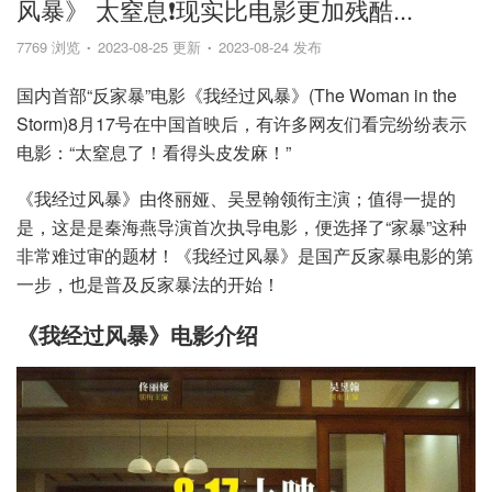
风暴》 太窒息❗现实比电影更加残酷...
7769 浏览
2023-08-25 更新
2023-08-24 发布
国内首部“反家暴”电影《我经过风暴》(The Woman in the
Storm)8月17号在中国首映后，有许多网友们看完纷纷表示
电影：“太窒息了！看得头皮发麻！”
《我经过风暴》由佟丽娅、吴昱翰领衔主演；值得一提的
是，这是是秦海燕导演首次执导电影，便选择了“家暴”这种
非常难过审的题材！《我经过风暴》是国产反家暴电影的第
一步，也是普及反家暴法的开始！
《我经过风暴》电影介绍