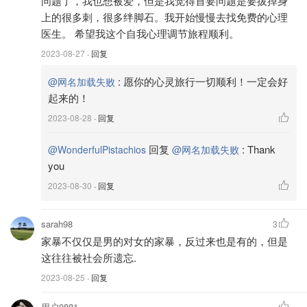
问题了，我也想被爱，但是我觉得首要问题是要拔掉身
上的很多刺，很多绊脚石。我开始慢慢去找免费的心理
医生。 希望我这个自我心理调节旅程顺利。
2023-08-27
· 回复
:
愿你的心灵旅行一切顺利！一定会好
@网名加载失败
起来的！
2023-08-28
· 回复
回复
:
Thank
@WonderfulPistachios
@网名加载失败
you
2023-08-30
· 回复
sarah98
3
家暴不仅仅是男的对女的家暴，反过来也是有的，但是
这往往被社会所遗忘.
2023-08-25
· 回复
用户0881