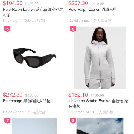
$104.30
$237.30
$189.00
$419.00
Polo Ralph Lauren 蓝色条纹泡泡纱
Polo Ralph Lauren 羽绒马甲
衬衫
David Jones
233人感兴趣
David Jones
231人感兴趣
5
6
$272.30
$152.10
$650.00
$169.00
Balenciaga 黑色猫眼太阳镜
lululemon Scuba Evolve 全拉链 杂
色浅灰
David Jones
170人感兴趣
lululemon AU
163人感兴趣
7
8