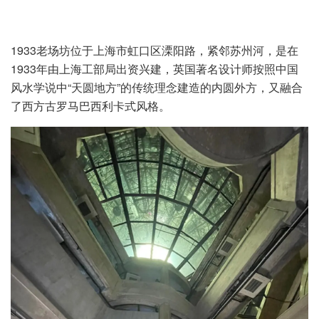
1933老场坊位于上海市虹口区溧阳路，紧邻苏州河，是在
1933年由上海工部局出资兴建，英国著名设计师按照中国
风水学说中“天圆地方”的传统理念建造的内圆外方，又融合
了西方古罗马巴西利卡式风格。