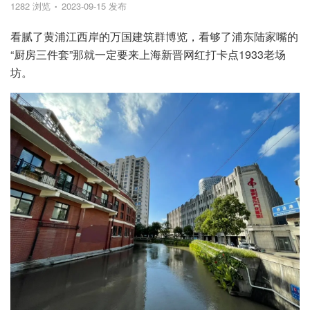
1282 浏览
2023-09-15 发布
看腻了黄浦江西岸的万国建筑群博览，看够了浦东陆家嘴的
“厨房三件套”那就一定要来上海新晋网红打卡点1933老场
坊。