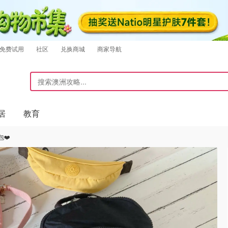
免费试用
社区
兑换商城
商家导航
居
教育
包❤️