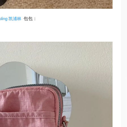
包包：
pling 凯浦林