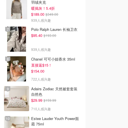
羽绒夹克
暖揭灰！5.4折
$189.00
$349.00
939人感兴趣
Polo Ralph Lauren 长袖卫衣
$95.40
$193.00
939人感兴趣
Chanel 可可小姐香水 35ml
直接返$15！
$154.00
722人感兴趣
Adairs Zodiac 天然被套套装
自然色
$29.99
$159.99
710人感兴趣
Estee Lauder Youth Power面
霜 75ml