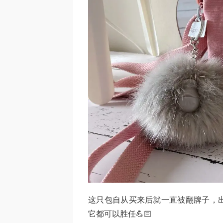
这只包自从买来后就一直被翻牌子，
它都可以胜任💪🏻