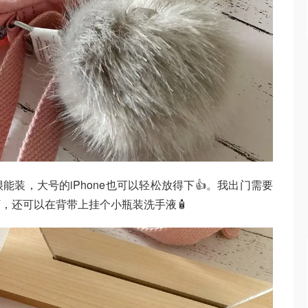
装，大号的iPhone也可以轻松放得下👍。我出门需要
下，还可以在背带上挂个小瓶装洗手液🧴