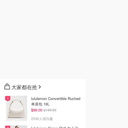
大家都在抢
lululemon Convertible Ruched
单肩包 16L
$99.00
$149.00
2046人感兴趣