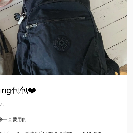
ing包包❤️
发布
来一直爱用的