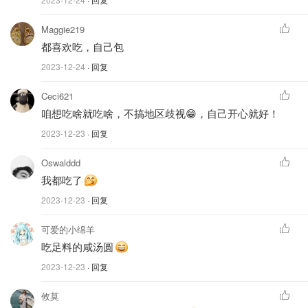
Maggie219
都喜欢吃，自己包
2023-12-24
· 回复
Ceci621
咱想吃啥就吃啥，不搞地区歧视😁，自己开心就好！
2023-12-23
· 回复
Oswalddd
我都吃了
2023-12-23
· 回复
可爱的小绵羊
吃足料的咸汤圆
图片来自于@知乎 ，版权属于原作者
2023-12-23
· 回复
关于方言
攸莫