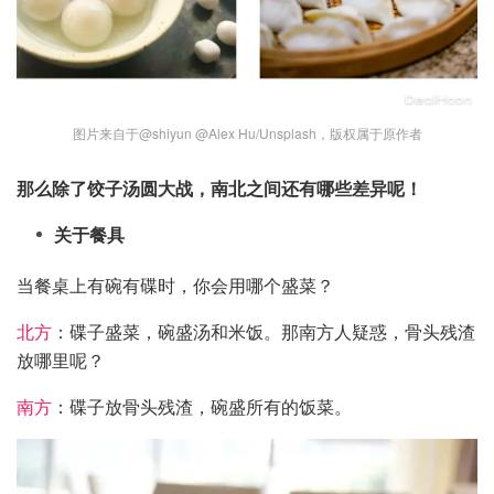
图片来自于@shiyun @Alex Hu/Unsplash，版权属于原作者
那么除了饺子汤圆大战，南北之间还有哪些差异呢！
关于餐具
当餐桌上有碗有碟时，你会用哪个盛菜？
北方
：碟子盛菜，碗盛汤和米饭。那南方人疑惑，骨头残渣
放哪里呢？
南方
：碟子放骨头残渣，碗盛所有的饭菜。