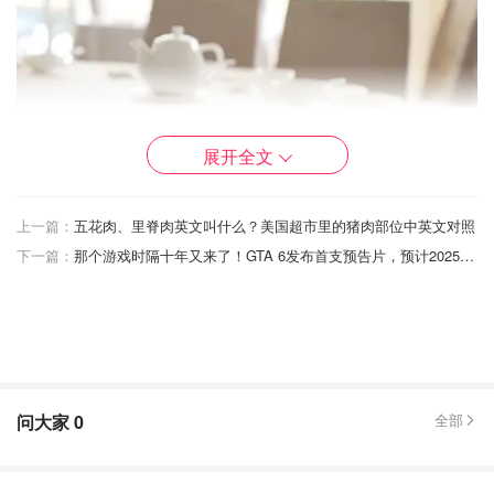
展开全文
上一篇：
五花肉、里脊肉英文叫什么？美国超市里的猪肉部位中英文对照
下一篇：
那个游戏时隔十年又来了！GTA 6发布首支预告片，预计2025发售！还是熟悉的感觉！
图片来自于@AsianInspirations ，版权属于原作者
关于天气
进入冬天，北方人对于飘雪习以为常，而南方人见到一点点
“头皮屑”都兴奋得不行！
问大家
0
全部
北方
：有暖气的北方室外零下二十度，室内二十度。北方的
天气相对干燥，一些刚去北方的南方朋友可能干到流鼻血！