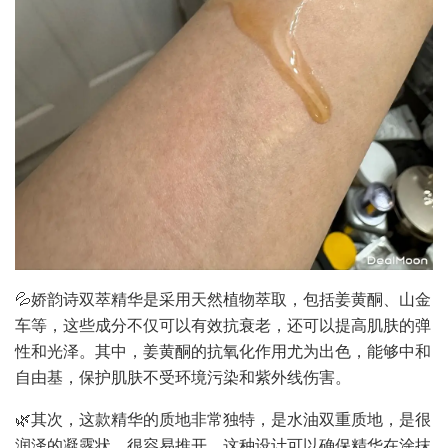
💦娇韵诗双萃精华是采用天然植物萃取，包括姜黄酮、山金
车等，这些成分不仅可以有效抗衰老，还可以提高肌肤的弹
性和光泽。其中，姜黄酮的抗氧化作用尤为出色，能够中和
自由基，保护肌肤不受环境污染和紫外线伤害。
🌿其次，这款精华的质地非常独特，是水油双重质地，是很
润泽的凝露状，很容易推开。这种设计可以确保精华在涂抹