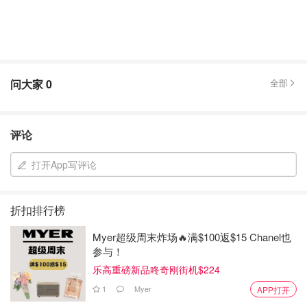
问大家
0
全部
评论
打开App写评论
折扣排行榜
Myer超级周末炸场🔥满$100返$15 Chanel也
参与！
乐高重磅新品咚奇刚街机$224
1
Myer
APP打开