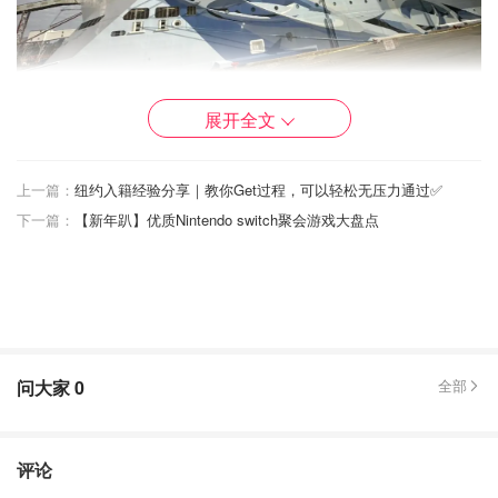
展开全文
上一篇：
纽约入籍经验分享｜教你Get过程，可以轻松无压力通过✅
下一篇：
【新年趴】优质Nintendo switch聚会游戏大盘点
问大家
0
全部
评论