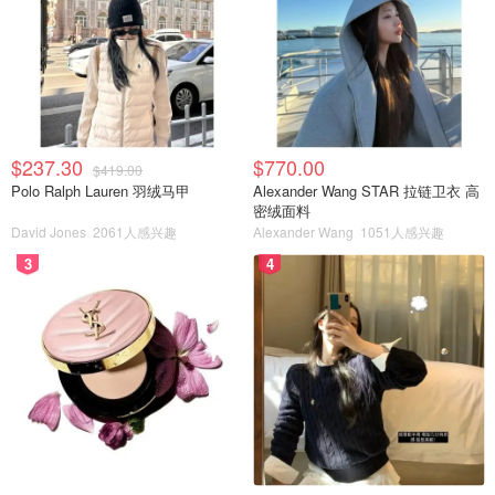
$237.30
$770.00
$419.00
Polo Ralph Lauren 羽绒马甲
Alexander Wang STAR 拉链卫衣 高
密绒面料
David Jones
2061人感兴趣
Alexander Wang
1051人感兴趣
3
4