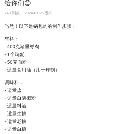
给你们😊
740 浏览
2024-01-26 发布
当然！以下是锅包肉的制作步骤：
材料：
- 400克猪里脊肉
- 1个鸡蛋
- 50克面粉
- 适量食用油（用于炸制）
调味料：
- 适量盐
- 适量白胡椒粉
- 适量料酒
- 适量生抽
- 适量老抽
- 适量白糖