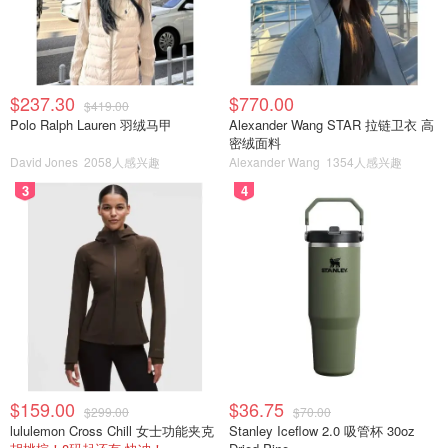
$237.30
$770.00
$419.00
Polo Ralph Lauren 羽绒马甲
Alexander Wang STAR 拉链卫衣 高
密绒面料
David Jones
2058人感兴趣
Alexander Wang
1354人感兴趣
3
4
$159.00
$36.75
$299.00
$70.00
lululemon Cross Chill 女士功能夹克
Stanley Iceflow 2.0 吸管杯 30oz