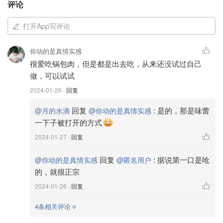
评论
打开App写评论
你动的是真情实感
很爱吃锅包肉，但是都是出去吃，从来还没试过自己
做，可以试试
2024-01-26
· 回复
回复
:
是的，那是味蕾
@月的水滴
@你动的是真情实感
一下子被打开的方式
2024-01-27
· 回复
回复
:
据说第一口是呛
@你动的是真情实感
@匿名用户
的，就很正宗
2024-01-26
· 回复
4条相关评论