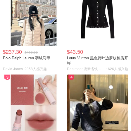
$237.30
$43.50
$419.00
Polo Ralph Lauren 羽绒马甲
Louis Vuitton 黑色荷叶边罗纹棉质开
衫
David Jones
2058人感兴趣
Dealmoon澳新省钱快报
1626人感兴趣
3
4