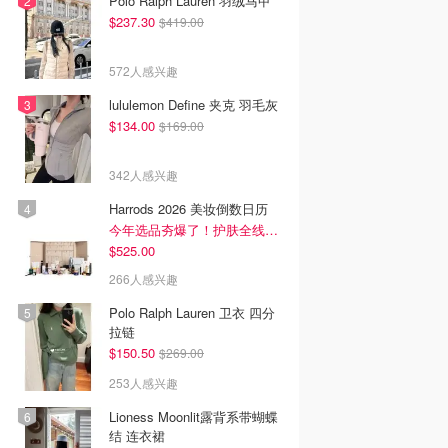
Polo Ralph Lauren 羽绒马甲
$237.30
$419.00
572人感兴趣
lululemon Define 夹克 羽毛灰
$134.00
$169.00
342人感兴趣
Harrods 2026 美妆倒数日历
今年选品夯爆了！护肤全线都很绝
$525.00
266人感兴趣
Polo Ralph Lauren 卫衣 四分
拉链
$150.50
$269.00
253人感兴趣
Lioness Moonlit露背系带蝴蝶
结 连衣裙