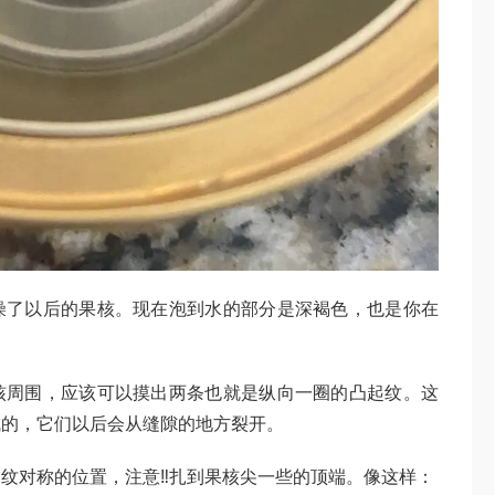
燥了以后的果核。现在泡到水的部分是深褐色，也是你在
核周围，应该可以摸出两条也就是纵向一圈的凸起纹。这
成的，它们以后会从缝隙的地方裂开。
纹对称的位置，注意‼️扎到果核尖一些的顶端。像这样：