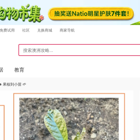
免费试用
社区
兑换商城
商家导航
居
教育
 果核到小苗 🌱