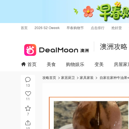
首页
2026 S2 Oweek
早春购物节
点击排行
抢好货
澳洲攻略
首页
美食
购物娱乐
变美
房屋家
攻略首页
家居厨卫
家具家装
自家在家种牛油果🥑
13
11
7
10