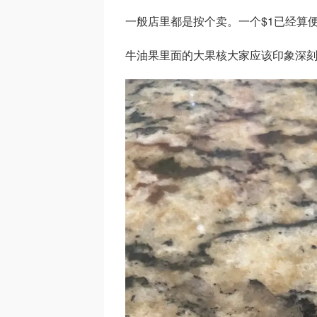
一般店里都是按个卖。一个$1已经算
牛油果里面的大果核大家应该印象深