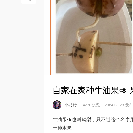
自家在家种牛油果🥑 
小波拉
4270 浏览
2024-05-28 发布
牛油果🥑也叫鳄梨，只不过这个名字
一种水果。