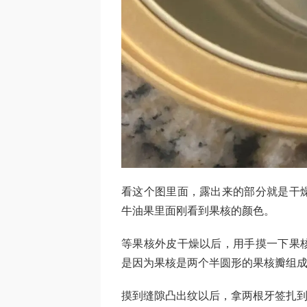
看这个图里面，露出来的部分就是干
牛油果里面刚看到果核的颜色。
等果核外皮干燥以后，用手摸一下果
是因为果核是两个半圆形的果核瓣组
摸到缝隙凸出纹以后，拿两根牙签扎到