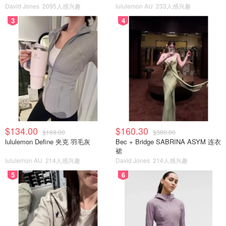
David Jones
2095人感兴趣
lululemon AU
233人感兴趣
3
4
$134.00
$160.30
$169.00
$380.00
lululemon Define 夹克 羽毛灰
Bec + Bridge SABRINA ASYM 连衣
裙
lululemon AU
214人感兴趣
David Jones
214人感兴趣
5
6