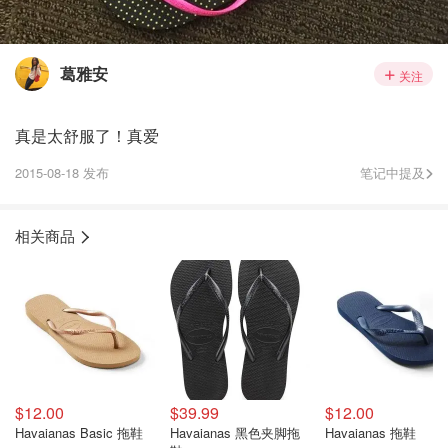
葛雅安
关注
真是太舒服了！真爱
2015-08-18 发布
笔记中提及
相关商品
$12.00
$39.99
$12.00
Havaianas Basic 拖鞋
Havaianas 黑色夹脚拖
Havaianas 拖鞋