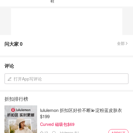
鞋
问大家
0
全部
评论
打开App写评论
折扣排行榜
lululemon 折扣区好价不断💫淀粉蓝皮肤衣
$199
Curved 磁吸包$69
13
lululemon AU
APP打开