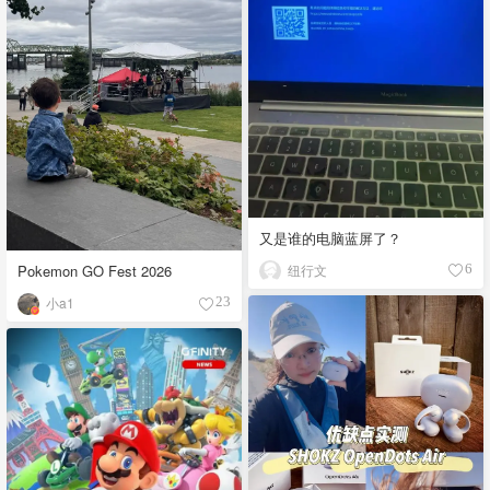
又是谁的电脑蓝屏了？
纽行文
Pokemon GO Fest 2026
6
小a1
23