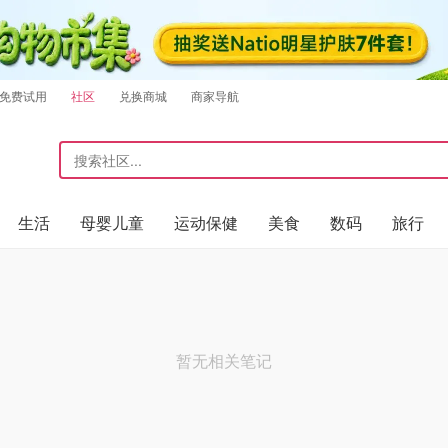
免费试用
社区
兑换商城
商家导航
生活
母婴儿童
运动保健
美食
数码
旅行
暂无相关笔记