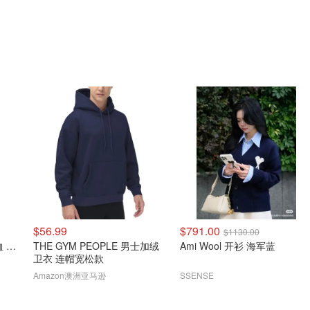
$56.99
$791.00
$1130.00
Tommy Bodywear 短袖T恤 3件装
THE GYM PEOPLE 男士加绒
Ami Wool 开衫 海军蓝
卫衣 连帽宽松款
Amazon澳洲亚马逊
SSENSE