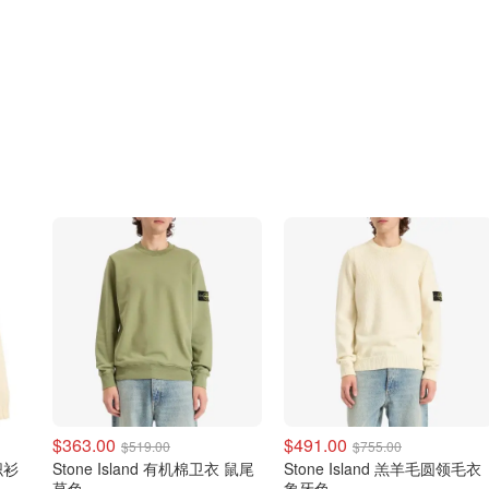
$363.00
$491.00
$519.00
$755.00
织衫
Stone Island 有机棉卫衣 鼠尾
Stone Island 羔羊毛圆领毛衣
草色
象牙色