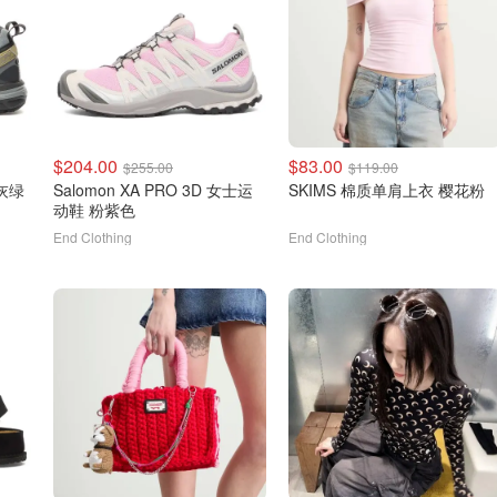
$204.00
$83.00
$255.00
$119.00
 灰绿
Salomon XA PRO 3D 女士运
SKIMS 棉质单肩上衣 樱花粉
动鞋 粉紫色
End Clothing
End Clothing