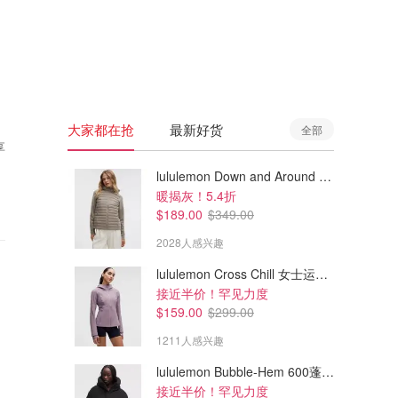
🇦🇺
澳洲
🇳🇿
新西兰
大家都在抢
最新好货
全部
享
lululemon Down and Around 羽绒夹克
暖揭灰！5.4折
$189.00
$349.00
2028人感兴趣
lululemon Cross Chill 女士运动外套
接近半价！罕见力度
$159.00
$299.00
1211人感兴趣
lululemon Bubble-Hem 600蓬松羽绒夹克
接近半价！罕见力度