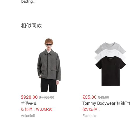
loading...
相似同款
$928.00
£35.00
$1160.00
£43.00
羊毛夹克
折扣码：WLCM-20
仅£12/件！
Antonioli
Flannels