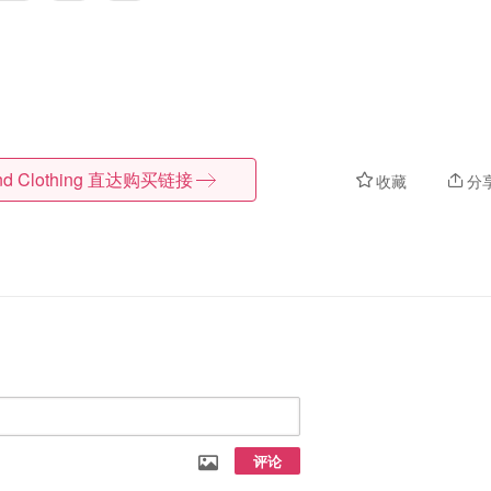
d Clothing
直达购买链接
收藏
分
评论