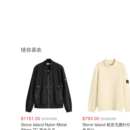
猜你喜欢
$1151.00
$793.00
$1919.00
$1220.00
Stone Island Nylon Metal
Stone Island 棉质毛圈针
Watro-TC 黑色夹克
象牙白