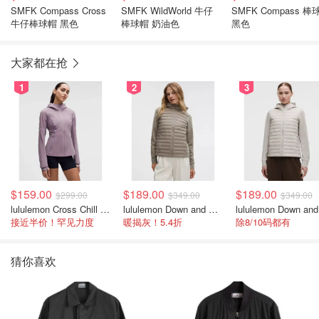
SMFK Compass Cross
SMFK WildWorld 牛仔
SMFK Compass 棒
牛仔棒球帽 黑色
棒球帽 奶油色
黑色
大家都在抢
1
2
3
$159.00
$189.00
$189.00
$299.00
$349.00
$349.00
lululemon Cross Chill 女士运动外套
lululemon Down and Around 羽绒夹克
接近半价！罕见力度
暖揭灰！5.4折
除8/10码都有
猜你喜欢