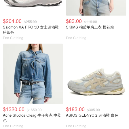
$204.00
$83.00
$255.00
$119.00
Salomon XA PRO 3D 女士运动鞋
SKIMS 棉质单肩上衣 樱花粉
粉紫色
End Clothing
End Clothing
$1320.00
$183.00
$1650.00
$305.00
Acne Studios Oleag 牛仔夹克 中蓝
ASICS GEL-NYC 2 运动鞋 白色
色
End Clothing
End Clothing