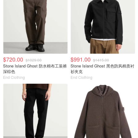
$720.00
$991.00
$1029.00
$1415.00
Stone Island Ghost 防水棉布工装裤
Stone Island Ghost 黑色防风棉质衬
深棕色
衫夹克
End Clothing
End Clothing