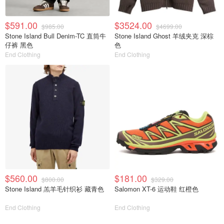
$591.00
$3524.00
$985.00
$4699.00
Stone Island Bull Denim-TC 直筒牛
Stone Island Ghost 羊绒夹克 深棕
仔裤 黑色
色
End Clothing
End Clothing
$560.00
$181.00
$800.00
$329.00
Stone Island 羔羊毛针织衫 藏青色
Salomon XT-6 运动鞋 红橙色
End Clothing
End Clothing