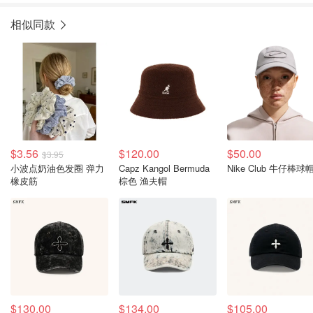
相似同款
$3.56
$120.00
$50.00
$3.95
小波点奶油色发圈 弹力
Capz Kangol Bermuda
Nike Club 牛仔棒球
橡皮筋
棕色 渔夫帽
$130.00
$134.00
$105.00