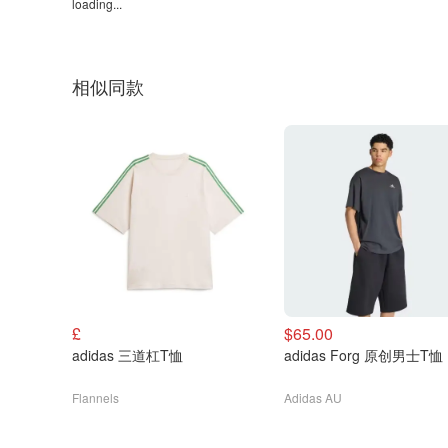
loading...
相似同款
£
$65.00
adidas 三道杠T恤
adidas Forg 原创男士T恤
Flannels
Adidas AU