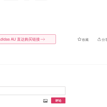
didas AU
直达购买链接
收藏
分
评论