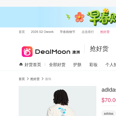
首页
2026 S2 Oweek
早春购物节
点击排行
抢好货
抢好货
好货首页
全部好货
护肤
彩妆
个人
首页
抢好货
服饰
adid
$70.0
adidas