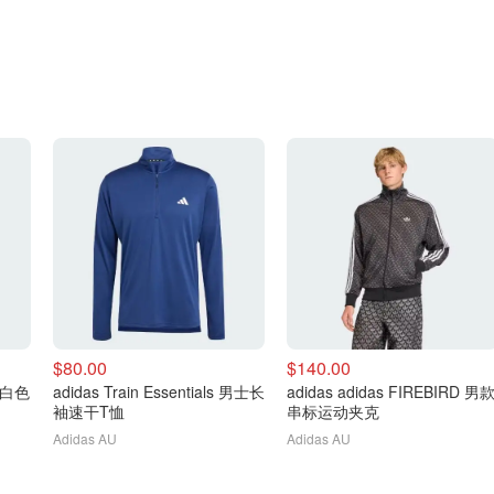
$80.00
$140.00
 白色
adidas Train Essentials 男士长
adidas adidas FIREBIRD 男
袖速干T恤
串标运动夹克
Adidas AU
Adidas AU