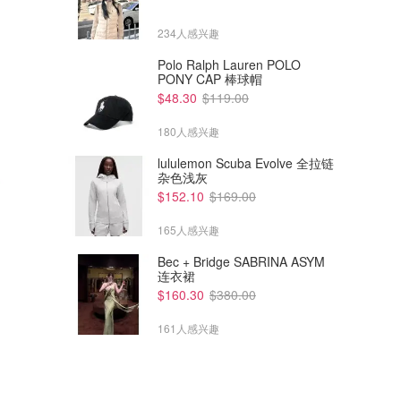
234人感兴趣
Polo Ralph Lauren POLO
PONY CAP 棒球帽
$48.30
$119.00
180人感兴趣
lululemon Scuba Evolve 全拉链
杂色浅灰
$152.10
$169.00
165人感兴趣
Bec + Bridge SABRINA ASYM
连衣裙
$160.30
$380.00
161人感兴趣