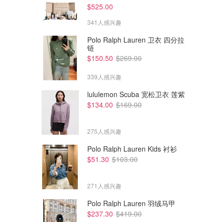
$525.00
341人感兴趣
Polo Ralph Lauren 卫衣 四分拉
链
$150.50
$269.00
339人感兴趣
lululemon Scuba 宽松卫衣 莲紫
$134.00
$169.00
275人感兴趣
Polo Ralph Lauren Kids 衬衫
$51.30
$103.00
$74.70
$41.30
$360.00
$99.00
MISHA MISHA GABRIETTE
Lioness Heavenly Maxi 连衣裙
连衣裙
271人感兴趣
David Jones
David Jones
Polo Ralph Lauren 羽绒马甲
$237.30
$419.00