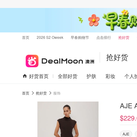
首页
2026 S2 Oweek
早春购物节
点击排行
抢好货
抢好货
好货首页
全部好货
护肤
彩妆
个人
首页
抢好货
服饰
AJE 
$229.
AJE