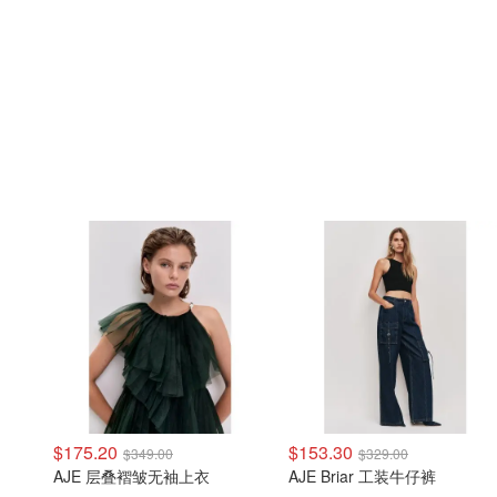
$175.20
$153.30
$349.00
$329.00
AJE 层叠褶皱无袖上衣
AJE Briar 工装牛仔裤