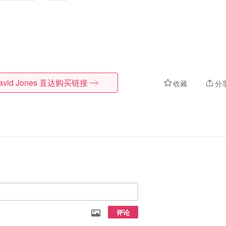
avid Jones
直达购买链接
收藏
分
评论