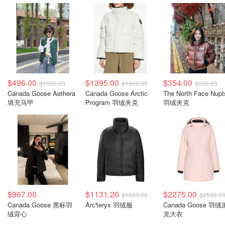
$496.00
$1395.00
$354.00
$1000.00
$1900.00
$595.00
Canada Goose Aethera
Canada Goose Arctic
The North Face Nupt
填充马甲
Program 羽绒夹克
羽绒夹克
$967.00
$1131.20
$2275.00
$1663.00
$2598.0
Canada Goose 黑标羽
Arc'teryx 羽绒服
Canada Goose 羽绒
绒背心
克大衣