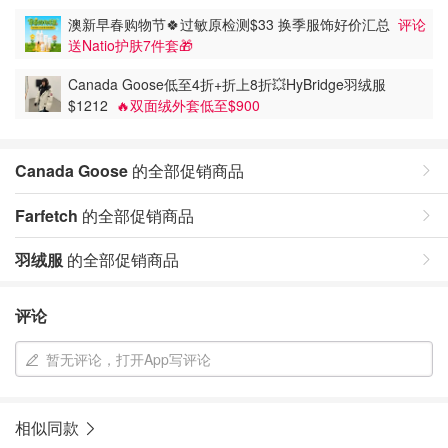
澳新早春购物节🍀过敏原检测$33 换季服饰好价汇总
评论
送Natio护肤7件套🎁
Canada Goose低至4折+折上8折💥HyBridge羽绒服
$1212
🔥双面绒外套低至$900
Canada Goose
的全部促销商品
Farfetch
的全部促销商品
羽绒服
的全部促销商品
评论
暂无评论，打开App写评论
相似同款