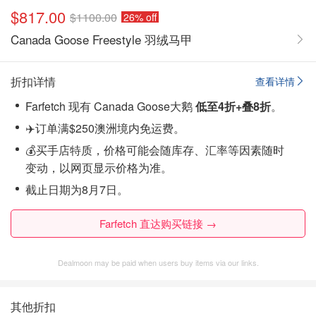
$817.00
$1100.00
26% off
Canada Goose Freestyle 羽绒马甲
折扣详情
查看详情
Farfetch 现有 Canada Goose大鹅
低至4折+叠8折
。
✈️订单满$250澳洲境内免运费。
💰买手店特质，价格可能会随库存、汇率等因素随时
变动，以网页显示价格为准。
截止日期为8月7日。
Farfetch 直达购买链接 →
Dealmoon may be paid when users buy items via our links.
其他折扣