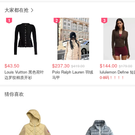
大家都在抢
1
2
3
$43.50
$237.30
$144.00
$419.00
$179.00
Louis Vuitton 黑色荷叶
Polo Ralph Lauren 羽绒
边罗纹棉质开衫
马甲
0-8码！！！！
猜你喜欢