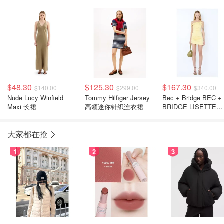
$48.30
$125.30
$167.30
$140.00
$299.00
$340.00
Nude Lucy Winfield
Tommy Hilfiger Jersey
Bec + Bridge BEC +
Maxi 长裙
高领迷你针织连衣裙
BRIDGE LISETTE
TWIST 迷你连衣裙
大家都在抢
1
2
3