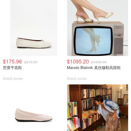
$175.96
$1095.20
$219.95
$1369.00
芭蕾平底鞋
Manolo Blahnik 真丝穆勒高跟鞋
David Jones
David Jones