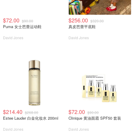
$72.00
$256.00
$90.00
$320.00
Puma 女士芭蕾运动鞋
真皮芭蕾平底鞋
David Jones
David Jones
$214.40
$72.00
$268.00
$90.00
Estee Lauder 白金化妆水 200ml
Clinique 黄油面霜 SPF50 套装
David Jones
David Jones