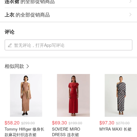
连衣裙
的全部促销商品
上衣
的全部促销商品
评论
暂无评论，打开App写评论
相似同款
$58.20
$69.30
$97.30
$299.00
$199.00
$270.00
Tommy Hilfiger 修身长
SOVERE MIRO
MYRA MAXI 长裙
款麻花针织连衣裙
DRESS 连衣裙