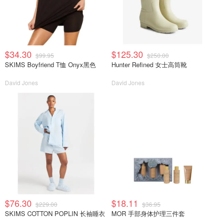
$34.30
$125.30
$99.95
$250.00
SKIMS Boyfriend T恤 Onyx黑色
Hunter Refined 女士高筒靴
David Jones
David Jones
$76.30
$18.11
$229.00
$36.95
SKIMS COTTON POPLIN 长袖睡衣
MOR 手部身体护理三件套