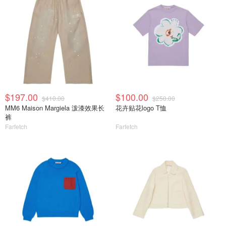
$197.00
$100.00
$410.00
$250.00
MM6 Maison Margiela 泼漆效果长
花卉贴花logo T恤
裤
Farfetch
Farfetch