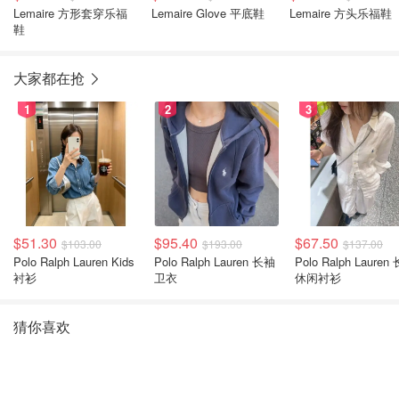
Lemaire 方形套穿乐福
Lemaire Glove 平底鞋
Lemaire 方头乐福鞋
鞋
大家都在抢
1
2
3
$51.30
$95.40
$67.50
$103.00
$193.00
$137.00
Polo Ralph Lauren Kids
Polo Ralph Lauren 长袖
Polo Ralph Lauren
衬衫
卫衣
休闲衬衫
猜你喜欢