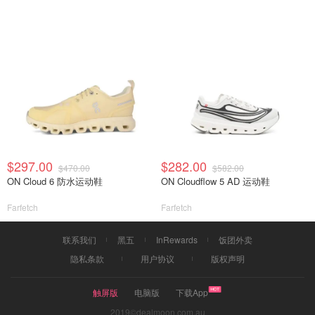
$297.00
$282.00
$470.00
$582.00
ON Cloud 6 防水运动鞋
ON Cloudflow 5 AD 运动鞋
Farfetch
Farfetch
联系我们
黑五
InRewards
饭团外卖
隐私条款
用户协议
版权声明
触屏版
电脑版
下载App
2019©dealmoon.com.au