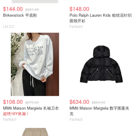
$144.00
$148.00
$301.00
Birkenstock 平底鞋
Polo Ralph Lauren Kids 粗绞花针织
圆领开衫
LN-CC
Farfetch
$108.00
$634.00
$270.00
$820.00
MM6 Maison Margiela 长袖卫衣
MM6 Maison Margiela 数字图案夹
超绝16Y捡漏！
克
Farfetch
Farfetch