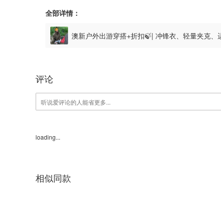
全部详情：
澳新户外出游穿搭+折扣🍃| 冲锋衣、轻量夹克
评论
loading...
相似同款