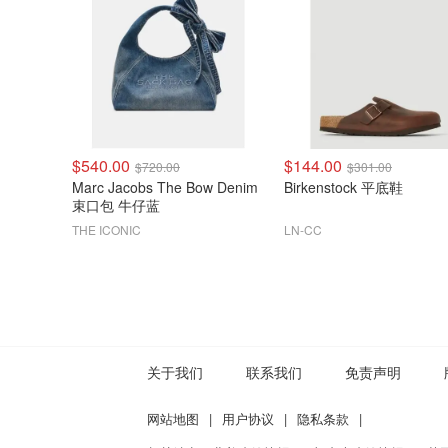
$540.00
$144.00
$720.00
$301.00
Marc Jacobs The Bow Denim
Birkenstock 平底鞋
束口包 牛仔蓝
THE ICONIC
LN-CC
关于我们
联系我们
免责声明
网站地图
|
用户协议
|
隐私条款
|