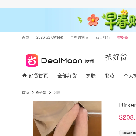
首页
2026 S2 Oweek
早春购物节
点击排行
抢好货
抢好货
好货首页
全部好货
护肤
彩妆
个人
首页
抢好货
女鞋
Birk
$208.
Birkenst