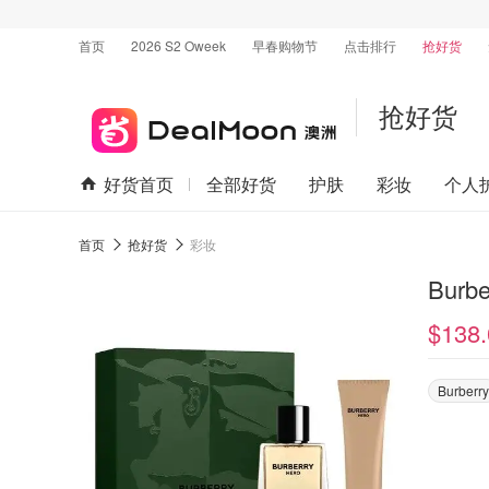
首页
2026 S2 Oweek
早春购物节
点击排行
抢好货
抢好货
好货首页
全部好货
护肤
彩妆
个人
首页
抢好货
彩妆
Bur
$138.
Burberry