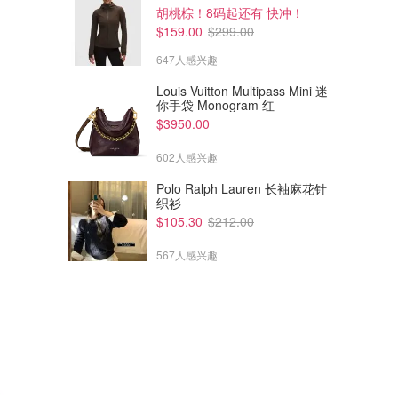
胡桃棕！8码起还有 快冲！
$159.00
$299.00
647人感兴趣
Louis Vuitton Multipass Mini 迷
你手袋 Monogram 红
$3950.00
602人感兴趣
Polo Ralph Lauren 长袖麻花针
织衫
$105.30
$212.00
567人感兴趣