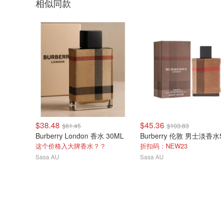
相似同款
$38.48
$45.36
$61.45
$103.83
Burberry London 香水 30ML
Burberry 伦敦 男士淡香水
这个价格入大牌香水？？
折扣码：NEW23
Sasa AU
Sasa AU