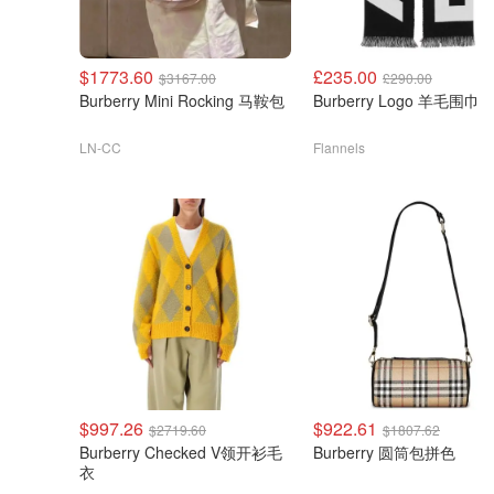
$1773.60
£235.00
$3167.00
£290.00
Burberry Mini Rocking 马鞍包
Burberry Logo 羊毛围巾
LN-CC
Flannels
$997.26
$922.61
$2719.60
$1807.62
Burberry Checked V领开衫毛
Burberry 圆筒包拼色
衣