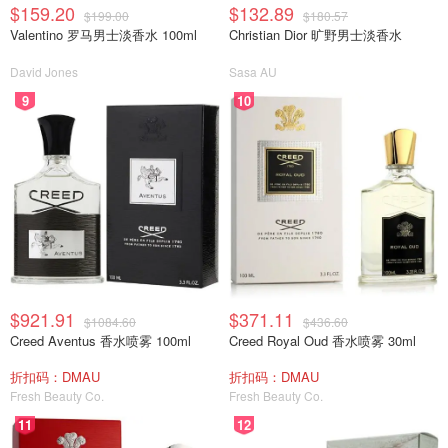
$159.20
$132.89
$199.00
$180.57
Valentino 罗马男士淡香水 100ml
Christian Dior 旷野男士淡香水
David Jones
Sasa AU
9
10
$921.91
$371.11
$1084.60
$436.60
Creed Aventus 香水喷雾 100ml
Creed Royal Oud 香水喷雾 30ml
折扣码：DMAU
折扣码：DMAU
Fresh Beauty Co.
Fresh Beauty Co.
11
12