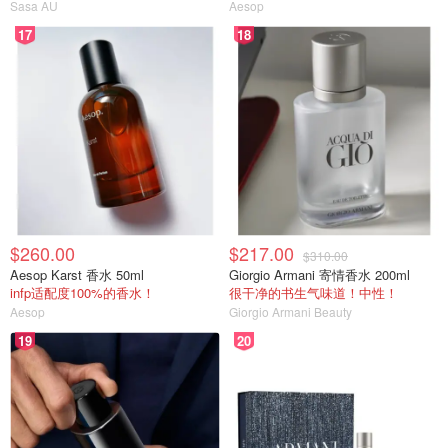
Sasa AU
Aesop
17
18
$260.00
$217.00
$310.00
Aesop Karst 香水 50ml
Giorgio Armani 寄情香水 200ml
infp适配度100%的香水！
很干净的书生气味道！中性！
Aesop
Giorgio Armani Beauty
19
20