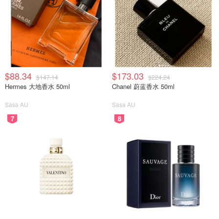
$88.34
$173.03
$147.14
$224.24
Hermes 大地香水 50ml
Chanel 蔚蓝香水 50ml
Sasa AU
Sasa AU
7
8