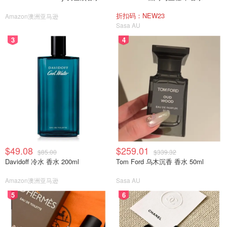
折扣码：NEW23
Amazon澳洲亚马逊
Sasa AU
3
4
$49.08
$259.01
$85.00
$339.32
Davidoff 冷水 香水 200ml
Tom Ford 乌木沉香 香水 50ml
Amazon澳洲亚马逊
Sasa AU
5
6