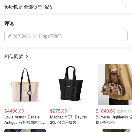
tote包
的全部促销商品
评论
暂无评论，打开App写评论
相似同款
$4400.00
$275.00
$1849.60
$2890.0
Louis Vuitton Escale
Macpac YETI Daytrip
Burberry Highlands
Antigua 有机棉周末包
20L 保温手提袋
提花托特包
海洋蓝