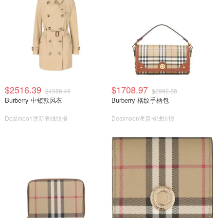
$2516.39
$1708.97
$4566.49
$2992.58
Burberry 中短款风衣
Burberry 格纹手柄包
Dealmoon澳新省钱快报
Dealmoon澳新省钱快报