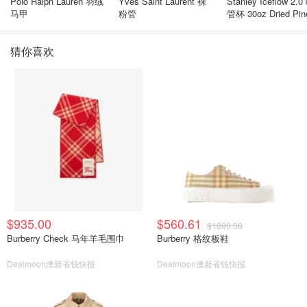
Polo Ralph Lauren 羽绒
Yves Saint Laurent 裸
Stanley Iceflow 2.0 吸
马甲
粉管
管杯 30oz Dried Pin
猜你喜欢
$935.00
$560.61
$1090.08
Burberry Check 马年羊毛围巾
Burberry 格纹板鞋
Dealmoon澳新省钱快报
Dealmoon澳新省钱快报