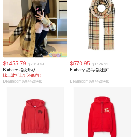
$1455.79
$570.95
$2344.94
$1126.31
Burberry 格纹开衫
Burberry 战马格纹围巾
比上波折上折还低啊！
Dealmoon澳新省钱快报
Dealmoon澳新省钱快报