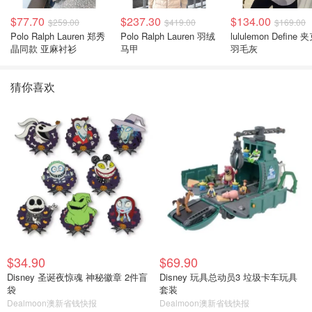
$77.70
$237.30
$134.00
$259.00
$419.00
$169.00
Polo Ralph Lauren 郑秀
Polo Ralph Lauren 羽绒
lululemon Define 
晶同款 亚麻衬衫
马甲
羽毛灰
猜你喜欢
$34.90
$69.90
Disney 圣诞夜惊魂 神秘徽章 2件盲
Disney 玩具总动员3 垃圾卡车玩具
袋
套装
Dealmoon澳新省钱快报
Dealmoon澳新省钱快报