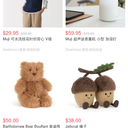
$29.95
$59.95
$39.95
$79.95
Muji 可水洗绞花针织背心 V领
Muji 超声波香薰机 小型 加湿灯
Dealmoon澳新省钱快报
Dealmoon澳新省钱快报
$50.00
$38.00
Bartholomew Bear Bouffant 泰迪熊
Jellycat 橡子