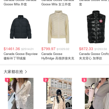
Goose Mila 外套
Goose Mila 女士外套
套
$1461.36
$799.97
$872.33
$2514.21
$1329.02
$1263.58
Canada Goose Bayview
Canada Goose
Canada Goose Croft
徽标补丁羽绒服
HyBridge 高领拼接夹克
夹克背心 加厚款
大家都在抢
1
2
3