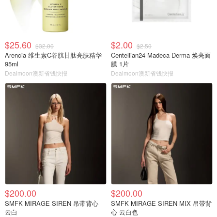
$25.60
$2.00
$32.00
$2.50
Arencia 维生素C谷胱甘肽亮肤精华
Centellian24 Madeca Derma 焕亮面
95ml
膜 1片
Dealmoon澳新省钱快报
Dealmoon澳新省钱快报
$200.00
$200.00
SMFK MIRAGE SIREN 吊带背心
SMFK MIRAGE SIREN MIX 吊带背
云白
心 云白色