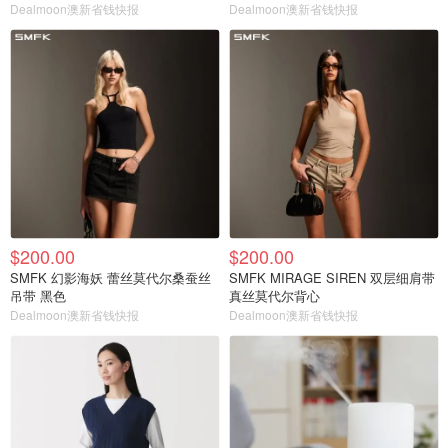
Dealmoon澳新省钱快报
Dealmoon澳新省钱快报
$200.00
$200.00
SMFK 幻影海妖 蕾丝莫代尔桑蚕丝
SMFK MIRAGE SIREN 双层细肩带
吊带 黑色
真丝莫代尔背心
Dealmoon澳新省钱快报
Dealmoon澳新省钱快报