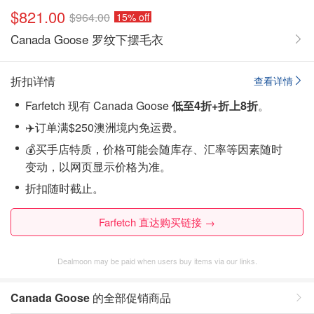
$821.00
$964.00
15% off
Canada Goose 罗纹下摆毛衣
折扣详情
查看详情
Farfetch 现有 Canada Goose
低至4折+折上8折
。
✈️订单满$250澳洲境内免运费。
💰买手店特质，价格可能会随库存、汇率等因素随时
变动，以网页显示价格为准。
折扣随时截止。
Farfetch 直达购买链接 →
Dealmoon may be paid when users buy items via our links.
Canada Goose
的全部促销商品