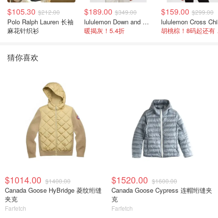
$105.30
$189.00
$159.00
$212.00
$349.00
$299.00
Polo Ralph Lauren 长袖
lululemon Down and Around 羽绒夹克
麻花针织衫
暖揭灰！5.4折
胡桃
猜你喜欢
$1014.00
$1520.00
$1400.00
$1600.00
Canada Goose HyBridge 菱纹绗缝
Canada Goose Cypress 连帽绗缝夹
夹克
克
Farfetch
Farfetch