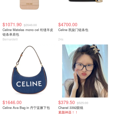
$1071.90
$4700.00
$2646.00
Celine Matelas mono cel 绗缝羊皮
Celine 凯旋门链条包
链条单肩包
Bernardelli
24s
$1646.00
$379.50
$525.00
Celine Ava Bag in 丹宁蓝腋下包
Chanel 3392眼镜
素颜神器！！