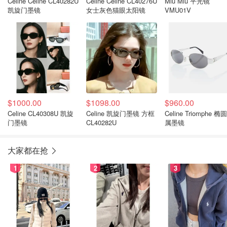
Celine Celine CL40282U
Celine Celine CL40276U
Miu Miu 平光镜
凯旋门墨镜
女士灰色猫眼太阳镜
VMU01V
$1000.00
$1098.00
$960.00
Celine CL40308U 凯旋
Celine 凯旋门墨镜 方框
Celine Triomphe 椭
门墨镜
CL40282U
属墨镜
大家都在抢
1
2
3