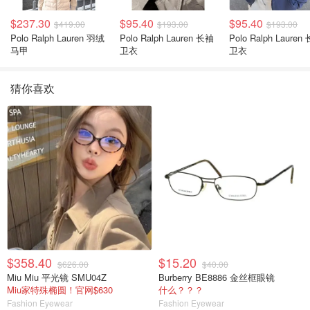
$237.30
$95.40
$95.40
$419.00
$193.00
$193.00
Polo Ralph Lauren 羽绒
Polo Ralph Lauren 长袖
Polo Ralph Lauren 长袖
马甲
卫衣
卫衣
猜你喜欢
$358.40
$15.20
$626.00
$40.00
Miu Miu 平光镜 SMU04Z
Burberry BE8886 金丝框眼镜
Miu家特殊椭圆！官网$630
什么？？？
Fashion Eyewear
Fashion Eyewear