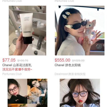
Perfumes Club
Perfumes Club
$77.05
$555.00
$106.76
$1026.00
Chanel 山茶花洁面乳
Chanel 拼色太阳镜
洗完后不紧绷不假滑~
Perfumes Club
Dealmoon澳新省钱快报