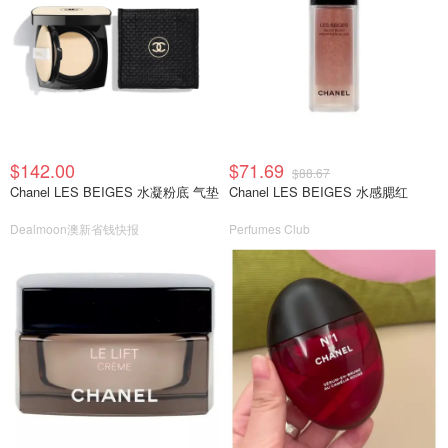
$142.00
$71.69
$88.67
Chanel LES BEIGES 水凝粉底 气垫
Chanel LES BEIGES 水感腮红
Dealmoon澳新省钱快报
Perfumes Club