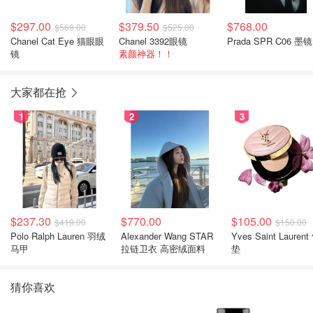
$297.00
$379.50
$768.00
$569.00
$525.00
Chanel Cat Eye 猫眼眼
Chanel 3392眼镜
Prada SPR C06 墨镜
镜
素颜神器！！
大家都在抢
1
2
3
$237.30
$770.00
$105.00
$419.00
$150.00
Polo Ralph Lauren 羽绒
Alexander Wang STAR
Yves Saint Laurent
马甲
拉链卫衣 高密绒面料
垫
猜你喜欢