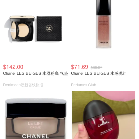
$142.00
$71.69
$88.67
Chanel LES BEIGES 水凝粉底 气垫
Chanel LES BEIGES 水感腮红
Dealmoon澳新省钱快报
Perfumes Club