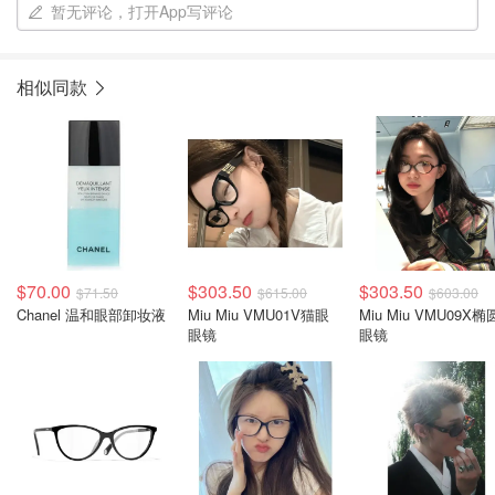
暂无评论，打开App写评论
相似同款
$70.00
$303.50
$303.50
$71.50
$615.00
$603.00
Chanel 温和眼部卸妆液
Miu Miu VMU01V猫眼
Miu Miu VMU09X椭
眼镜
眼镜