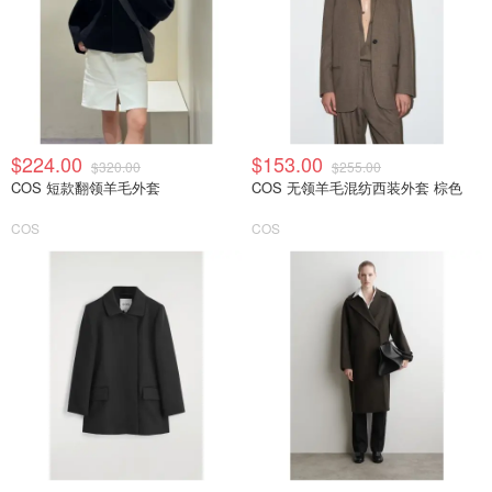
$224.00
$153.00
$320.00
$255.00
COS 短款翻领羊毛外套
COS 无领羊毛混纺西装外套 棕色
COS
COS