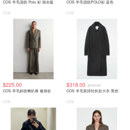
COS 羊毛混纺 Polo 衫 缩水版
COS 羊毛混纺POLO衫 蓝色
COS
COS
$225.00
$318.00
$530.00
COS 羊毛斜纹喇叭裤 修身款
COS 羊毛双排扣长款大衣 黑色
COS
COS