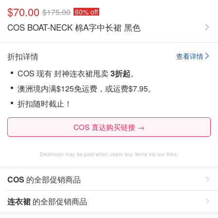
$70.00
$175.00
60% off
COS BOAT-NECK 棉A字中长裙 黑色
折扣详情
查看详情
COS 现有 封神连衣裙甩卖
3折起
。
澳洲境内满$125免运费，或运费$7.95。
折扣随时截止！
COS 直达购买链接 →
Dealmoon may be paid when users buy items via our links.
COS
的全部促销商品
连衣裙
的全部促销商品