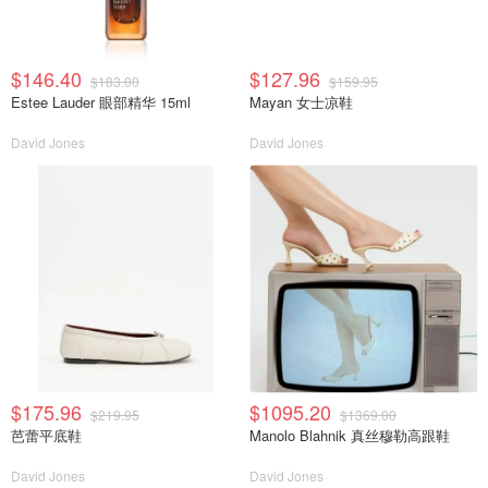
$146.40
$127.96
$183.00
$159.95
Estee Lauder 眼部精华 15ml
Mayan 女士凉鞋
David Jones
David Jones
$175.96
$1095.20
$219.95
$1369.00
芭蕾平底鞋
Manolo Blahnik 真丝穆勒高跟鞋
David Jones
David Jones