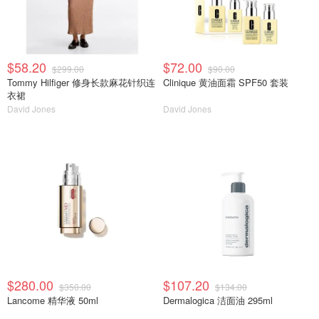
$58.20
$72.00
$299.00
$90.00
Tommy Hilfiger 修身长款麻花针织连
Clinique 黄油面霜 SPF50 套装
衣裙
David Jones
David Jones
$280.00
$107.20
$350.00
$134.00
Lancome 精华液 50ml
Dermalogica 洁面油 295ml