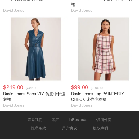
裙
David Jones
David Jones
$249.00
$99.00
$399.00
$180.00
David Jones Saba VIV 仿皮中长连
David Jones Jag PAINTERLY
衣裙
CHECK 迷你连衣裙
David Jones
David Jones
联系我们
黑五
InRewards
饭团外卖
隐私条款
用户协议
版权声明