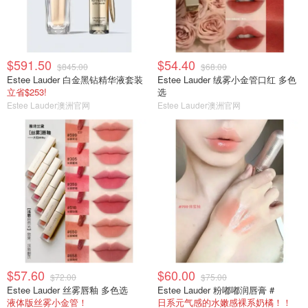
$591.50
$54.40
$845.00
$68.00
Estee Lauder 白金黑钻精华液套装
Estee Lauder 绒雾小金管口红 多色
立省$253!
选
Estee Lauder澳洲官网
Estee Lauder澳洲官网
$57.60
$60.00
$72.00
$75.00
Estee Lauder 丝雾唇釉 多色选
Estee Lauder 粉嘟嘟润唇膏 #
液体版丝雾小金管！
日系元气感的水嫩感裸系奶橘！！