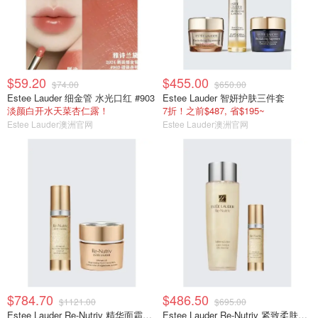
$59.20
$455.00
$74.00
$650.00
Estee Lauder 细金管 水光口红 #903
Estee Lauder 智妍护肤三件套
淡颜白开水天菜杏仁露！
7折！之前$487, 省$195~
Estee Lauder澳洲官网
Estee Lauder澳洲官网
$784.70
$486.50
$1121.00
$695.00
Estee Lauder Re-Nutriv 精华面霜套装
Estee Lauder Re-Nutriv 紧致柔肤套装