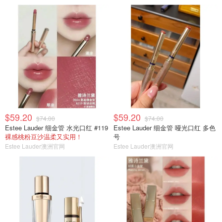
$59.20
$59.20
$74.00
$74.00
Estee Lauder 细金管 水光口红 #119
Estee Lauder 细金管 哑光口红 多色
裸感桃粉豆沙温柔又实用！
号
Estee Lauder澳洲官网
Estee Lauder澳洲官网