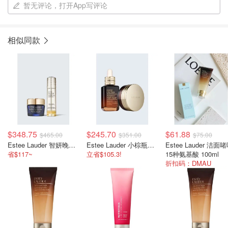
暂无评论，打开App写评论
相似同款
$348.75
$245.70
$61.88
$465.00
$351.00
$75.00
Estee Lauder 智妍晚霜+精华
Estee Lauder 小棕瓶精华+大棕罐套装
Estee Lauder 洁面
省$117~
立省$105.3!
15种氨基酸 100ml
折扣码：DMAU