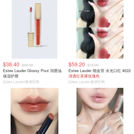
$38.40
$59.20
$48.00
$74.00
Estee Lauder Glossy Pout 润唇油
Estee Lauder 细金管 水光口红 #222
保湿护唇
清透红茶裸玫瑰色
Estee Lauder澳洲官网
Estee Lauder澳洲官网