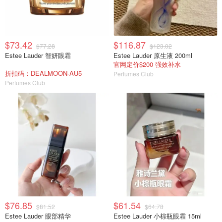
$73.42
$116.87
$77.28
$123.02
Estee Lauder 智妍眼霜
Estee Lauder 原生液 200ml
官网定价$200 强效补水
折扣码：DEALMOON-AU5
Perfumes Club
Perfumes Club
$76.85
$61.54
$81.52
$64.78
Estee Lauder 眼部精华
Estee Lauder 小棕瓶眼霜 15ml