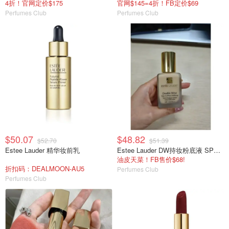
4折！官网定价$175
官网$145=4折！FB定价$69
Perfumes Club
Perfumes Club
$50.07
$48.82
$52.70
$51.39
Estee Lauder 精华妆前乳
Estee Lauder DW持妆粉底液 SPF10
油皮天菜！FB售价$68!
折扣码：DEALMOON-AU5
Perfumes Club
Perfumes Club