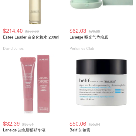
$214.40
$62.03
$268.00
$70.39
Estee Lauder 白金化妆水 200ml
Laneige 哑光气垫粉底
David Jones
Perfumes Club
$32.39
$50.06
$36.01
$55.64
Laneige 染色唇部精华液
Belif 卸妆膏