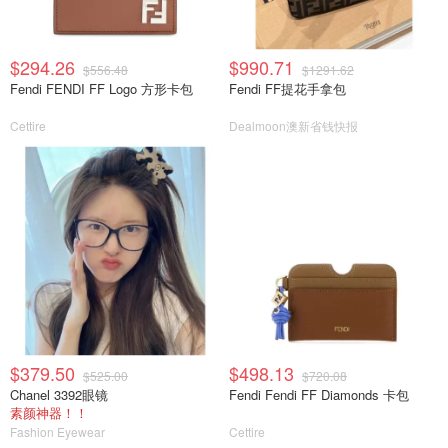
$294.26
$990.71
$556.48
$1291.62
Fendi FENDI FF Logo 方形卡包
Fendi FF提花手拿包
Cettire
Dealmoon澳新省钱快报
$379.50
$498.13
$525.00
$720.08
Chanel 3392眼镜
Fendi Fendi FF Diamonds 卡包
素颜神器！！
Fashion Eyewear
Cettire