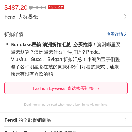
$487.20
$560.00
13% off
Fendi 大标墨镜
折扣详情
查看详情
Sunglass墨镜 澳洲折扣汇总+必买推荐
！澳洲哪里买
墨镜划算？澳洲墨镜什么时候打折？Prada、
MiuMiu、Gucci、Bvlgari 折扣汇总！小编为宝子们整
理了各种明星都在戴的同款和冷门好看的款式，速来
康康有没有喜欢的鸭
Fashion Eyewear 直达购买链接 →
Dealmoon may be paid when users buy items via our links.
Fendi
的全部促销商品