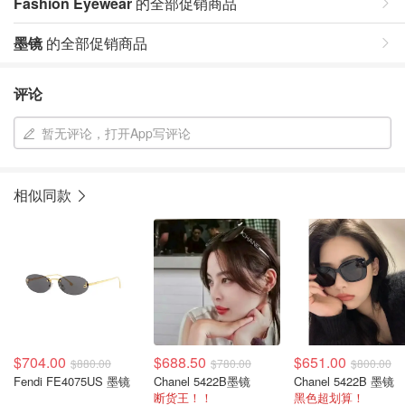
Fashion Eyewear
的全部促销商品
墨镜
的全部促销商品
评论
暂无评论，打开App写评论
相似同款
$704.00
$688.50
$651.00
$880.00
$780.00
$800.00
Fendi FE4075US 墨镜
Chanel 5422B墨镜
Chanel 5422B 墨镜
断货王！！
黑色超划算！