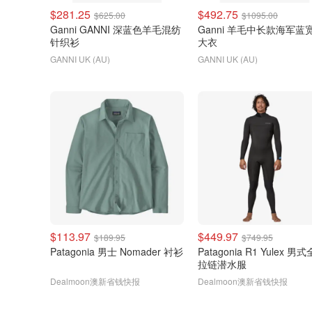
$281.25
$492.75
$625.00
$1095.00
Ganni GANNI 深蓝色羊毛混纺
Ganni 羊毛中长款海军蓝
针织衫
大衣
GANNI UK (AU)
GANNI UK (AU)
$113.97
$449.97
$189.95
$749.95
Patagonia 男士 Nomader 衬衫
Patagonia R1 Yulex 男
拉链潜水服
Dealmoon澳新省钱快报
Dealmoon澳新省钱快报