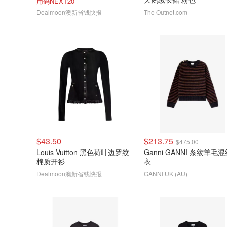
用码NEXT20
Dealmoon澳新省钱快报
The Outnet.com
$43.50
$213.75
$475.00
Louis Vuitton 黑色荷叶边罗纹
Ganni GANNI 条纹羊毛
棉质开衫
衣
Dealmoon澳新省钱快报
GANNI UK (AU)