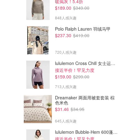
暖揭灰！5.4折
$189.00
$349.00
848人感兴趣
Polo Ralph Lauren 羽绒马甲
$237.30
$419.00
720人感兴趣
lululemon Cross Chill 女士运动外套
接近半价！罕见力度
$159.00
$299.00
713人感兴趣
Dreamaker 两面用被套套装 棕
色米色
$31.46
$34.95
645人感兴趣
lululemon Bubble-Hem 600蓬松羽绒夹克
接近半价！罕见力度