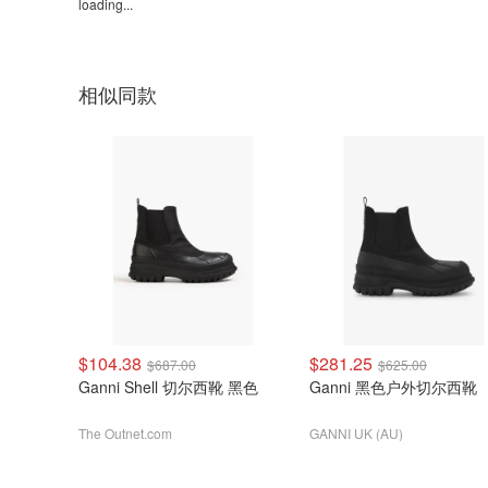
loading...
相似同款
$104.38
$281.25
$687.00
$625.00
Ganni Shell 切尔西靴 黑色
Ganni 黑色户外切尔西靴
The Outnet.com
GANNI UK (AU)