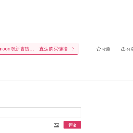
Dealmoon澳新省钱快报
直达购买链接
收藏
分
评论