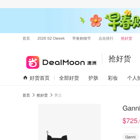
首页
2026 S2 Oweek
早春购物节
点击排行
抢好货
抢好货
好货首页
全部好货
护肤
彩妆
个人
首页
抢好货
男士
Gan
$725.
Ganni