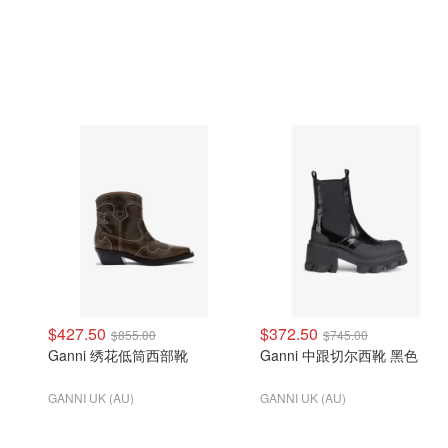
$427.50
$372.50
$855.00
$745.00
Ganni 绣花低筒西部靴
Ganni 中跟切尔西靴 黑色
GANNI UK (AU)
GANNI UK (AU)