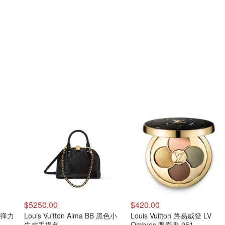
$5250.00
$420.00
镂空弹力
Louis Vuitton Alma BB 黑色小
Louis Vuitton 路易威登 LV
牛皮手提包
Ombres 眼影盘 951