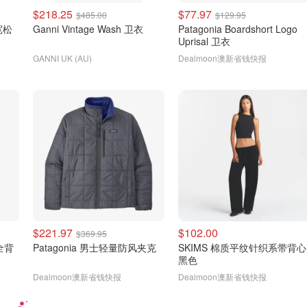
$218.25
$77.97
$485.00
$129.95
宽松
Ganni Vintage Wash 卫衣
Patagonia Boardshort Logo
Uprisal 卫衣
GANNI UK (AU)
Dealmoon澳新省钱快报
$221.97
$102.00
$369.95
式全背
Patagonia 男士轻量防风夹克
SKIMS 棉质平纹针织系带背心
黑色
Dealmoon澳新省钱快报
Dealmoon澳新省钱快报