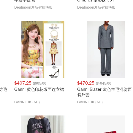
Dealmoon澳新省钱快报
Dealmoon澳新省钱快报
$407.25
$470.25
$905.00
$1045.00
混纺毛
Ganni 黄色印花缎面连衣裙
Ganni Blazer 灰色羊毛混纺西
装外套
GANNI UK (AU)
GANNI UK (AU)