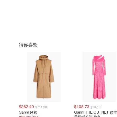
猜你喜欢
$262.40
$108.73
$711.00
$737.00
Ganni 风衣
Ganni THE OUTNET 
天鹅绒长裙 粉色