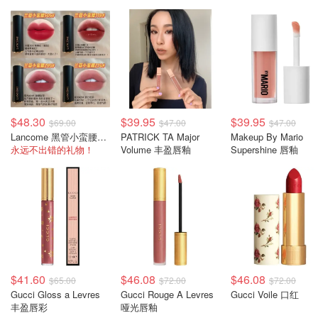
$48.30
$39.95
$39.95
$69.00
$47.00
$47.00
Lancome 黑管小蛮腰口红
PATRICK TA Major
Makeup By Mario
永远不出错的礼物！
Volume 丰盈唇釉
Supershine 唇釉
$41.60
$46.08
$46.08
$65.00
$72.00
$72.00
Gucci Gloss a Levres
Gucci Rouge A Levres
Gucci Voile 口红
丰盈唇彩
哑光唇釉