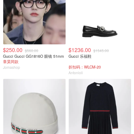
$250.00
$1236.00
$560.00
$1545.00
Gucci Gucci GG1816O 眼镜 51mm
Gucci 乐福鞋
章昊同款
折扣码：WLCM-20
Jomashop
Antonioli