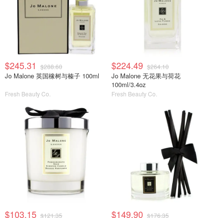
$245.31
$224.49
$288.60
$264.10
Jo Malone 英国橡树与榛子 100ml
Jo Malone 无花果与荷花
100ml/3.4oz
Fresh Beauty Co.
Fresh Beauty Co.
$103.15
$149.90
$121.35
$176.35