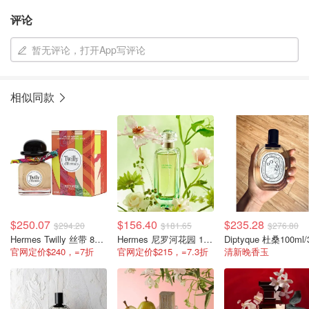
评论
暂无评论，打开App写评论
相似同款
$250.07
$156.40
$235.28
$294.20
$181.65
$276.80
Hermes Twilly 丝带 85ml/2.87oz
Hermes 尼罗河花园 100ml/3.3oz
官网定价$240，=7折
官网定价$215，=7.3折
清新晚香玉