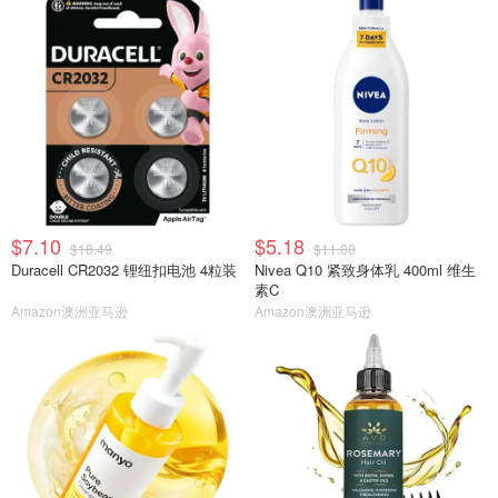
$7.10
$5.18
$18.49
$11.00
Duracell CR2032 锂纽扣电池 4粒装
Nivea Q10 紧致身体乳 400ml 维生
素C
Amazon澳洲亚马逊
Amazon澳洲亚马逊