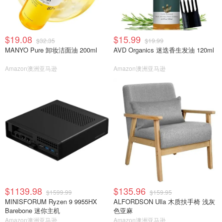
$19.08
$15.99
$32.35
$19.99
MANYO Pure 卸妆洁面油 200ml
AVD Organics 迷迭香生发油 120ml
Amazon澳洲亚马逊
Amazon澳洲亚马逊
$1139.98
$135.96
$1599.99
$159.95
MINISFORUM Ryzen 9 9955HX
ALFORDSON Ulla 木质扶手椅 浅灰
Barebone 迷你主机
色亚麻
Amazon澳洲亚马逊
Amazon澳洲亚马逊