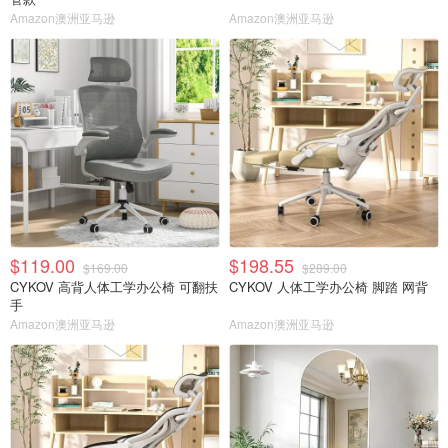
Amazon澳洲亚马逊
Amazon澳洲亚马逊
$119.00
$198.55
$169.00
$289.00
CYKOV 高背人体工学办公椅 可翻扶
CYKOV 人体工学办公椅 脚踏 网背
手
Amazon澳洲亚马逊
Amazon澳洲亚马逊