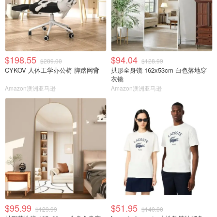
$198.55
$94.04
$289.00
$128.99
CYKOV 人体工学办公椅 脚踏网背
拱形全身镜 162x53cm 白色落地穿
衣镜
Amazon澳洲亚马逊
Amazon澳洲亚马逊
$95.99
$51.95
$129.99
$140.00