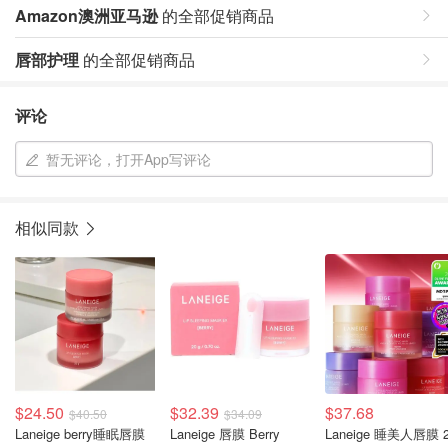
Amazon澳洲亚马逊
的全部促销商品
唇部护理
的全部促销商品
评论
暂无评论，打开App写评论
相似同款
$24.50
$32.39
$37.68
$40.50
$34.09
Laneige berry睡眠唇膜
Laneige 唇膜 Berry
Laneige 睡美人唇膜 2