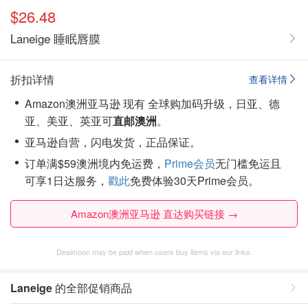
$26.48
Laneige 睡眠唇膜
折扣详情
查看详情
Amazon澳洲亚马逊 现有 全球购加码升级，日亚、德
亚、美亚、英亚可
直邮澳洲
。
亚马逊自营，闪电发货，正品保证。
订单满$59澳洲境内免运费，
Prime会员
无门槛免运且
可享1日达服务，
戳此
免费体验30天Prime会员。
Amazon澳洲亚马逊 直达购买链接 →
Dealmoon may be paid when users buy items via our links.
Laneige
的全部促销商品