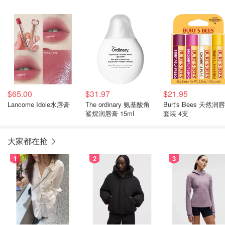
$65.00
$31.97
$21.95
Lancome Idole水唇膏
The ordinary 氨基酸角
Burt's Bees 天然润
鲨烷润唇膏 15ml
套装 4支
大家都在抢
1
2
3