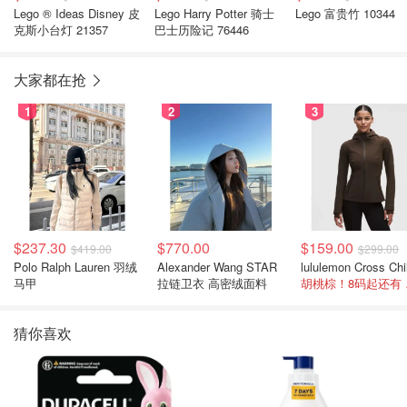
Lego ® Ideas Disney 皮
Lego Harry Potter 骑士
Lego 富贵竹 10344
克斯小台灯 21357
巴士历险记 76446
大家都在抢
1
2
3
$237.30
$770.00
$159.00
$419.00
$299.00
Polo Ralph Lauren 羽绒
Alexander Wang STAR
马甲
拉链卫衣 高密绒面料
胡桃
猜你喜欢