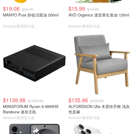
$19.08
$15.99
$32.35
$19.99
MANYO Pure 卸妆洁面油 200ml
AVD Organics 迷迭香生发油 120ml
Amazon澳洲亚马逊
Amazon澳洲亚马逊
$1139.98
$135.96
$1599.99
$159.95
MINISFORUM Ryzen 9 9955HX
ALFORDSON Ulla 木质扶手椅 浅灰
Barebone 迷你主机
色亚麻
Amazon澳洲亚马逊
Amazon澳洲亚马逊