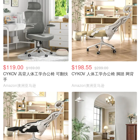
$119.00
$198.55
$169.00
$289.00
CYKOV 高背人体工学办公椅 可翻扶
CYKOV 人体工学办公椅 脚踏 网背
手
Amazon澳洲亚马逊
Amazon澳洲亚马逊