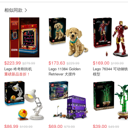
相似同款
$223.99
$173.63
$169.00
$279.99
$229.99
$199.99
Lego 咚奇刚街机
Lego 11384 Golden
Lego 76344 可动钢
重磅新品首折！
Retriever 犬摆件
模型
$86.99
$69.00
$39.00
$109.99
$79.99
$49.99