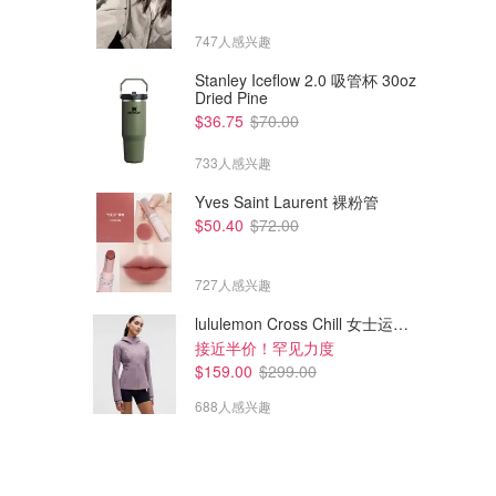
747人感兴趣
Stanley Iceflow 2.0 吸管杯 30oz
Dried Pine
$36.75
$70.00
733人感兴趣
Yves Saint Laurent 裸粉管
$50.40
$72.00
727人感兴趣
lululemon Cross Chill 女士运动外套
接近半价！罕见力度
$159.00
$299.00
688人感兴趣