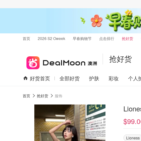
首页
2026 S2 Oweek
早春购物节
点击排行
抢好货
抢好货
好货首页
全部好货
护肤
彩妆
个人
首页
抢好货
服饰
$99.0
Lioness