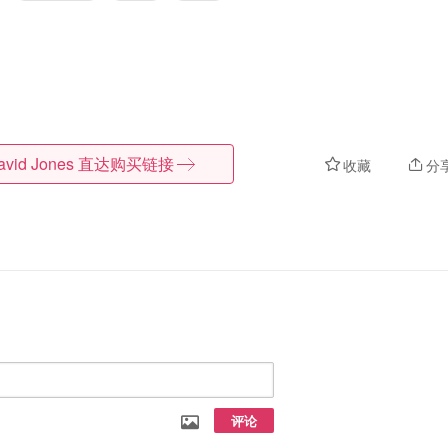
avid Jones
直达购买链接
收藏
分
评论