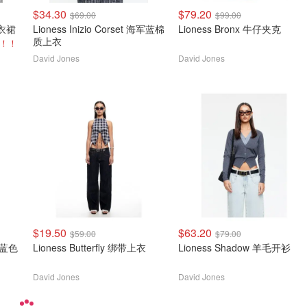
$34.30
$79.20
$69.00
$99.00
连衣裙
Lioness Inizio Corset 海军蓝棉
Lioness Bronx 牛仔夹克
质上衣
！！
David Jones
David Jones
$19.50
$63.20
$59.00
$79.00
衣裙 蓝色
Lioness Butterfly 绑带上衣
Lioness Shadow 羊毛开衫
David Jones
David Jones