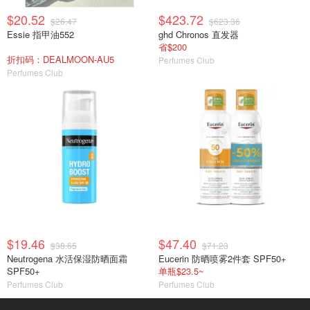
$20.52
$423.72
$26.47
$623.36
Essie 指甲油552
ghd Chronos 直发器
省$200
折扣码：DEALMOON-AU5
Perfumes Club
Perfumes Club
$19.46
$47.40
$38.65
$71.23
Neutrogena 水活保湿防晒面霜
Eucerin 防晒喷雾2件套 SPF50+
SPF50+
单瓶$23.5~
Perfumes Club
Perfumes Club