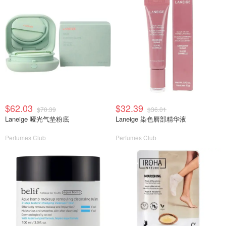
$62.03
$32.39
$70.39
$36.01
Laneige 哑光气垫粉底
Laneige 染色唇部精华液
Perfumes Club
Perfumes Club