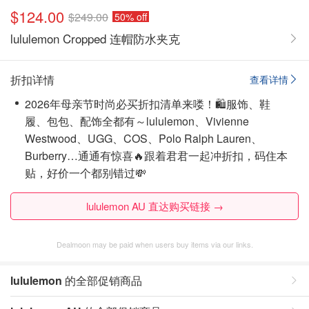
$124.00
$249.00
50% off
lululemon Cropped 连帽防水夹克
折扣详情
查看详情
2026年母亲节时尚必买折扣清单来喽！🛍️服饰、鞋
履、包包、配饰全都有～lululemon、Vivienne
Westwood、UGG、COS、Polo Ralph Lauren、
Burberry…通通有惊喜🔥跟着君君一起冲折扣，码住本
贴，好价一个都别错过💸
lululemon AU 直达购买链接 →
Dealmoon may be paid when users buy items via our links.
lululemon
的全部促销商品