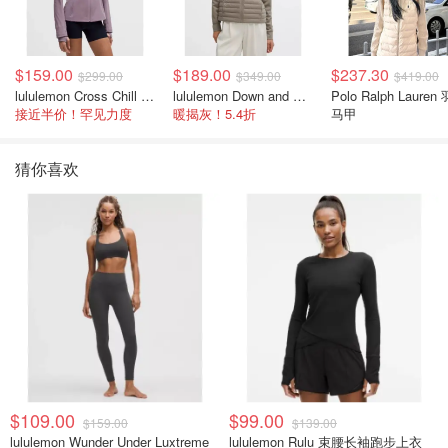
$159.00
$189.00
$237.30
$299.00
$349.00
$419.00
lululemon Cross Chill 女士运动外套
lululemon Down and Around 羽绒夹克
Polo Ralph Lauren
接近半价！罕见力度
暖揭灰！5.4折
马甲
猜你喜欢
$109.00
$99.00
$159.00
$139.00
lululemon Wunder Under Luxtreme
lululemon Rulu 束腰长袖跑步上衣