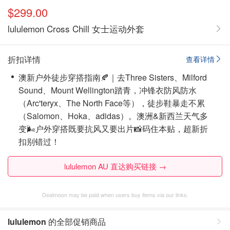
$299.00
lululemon Cross Chill 女士运动外套
折扣详情
查看详情
澳新户外徒步穿搭指南🍂｜去Three Sisters、Milford
Sound、Mount Wellington踏青，冲锋衣防风防水
（Arc'teryx、The North Face等），徒步鞋暴走不累
（Salomon、Hoka、adidas）。澳洲&新西兰天气多
变🌬️户外穿搭既要抗风又要出片📸码住本贴，超新折
扣别错过！
lululemon AU 直达购买链接 →
Dealmoon may be paid when users buy items via our links.
lululemon
的全部促销商品