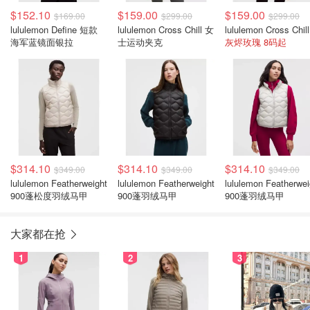
$152.10
$159.00
$159.00
$169.00
$299.00
$299.00
lululemon Define 短款
lululemon Cross Chill 女
海军蓝镜面银拉
士运动夹克
灰烬玫瑰 8码起
$314.10
$314.10
$314.10
$349.00
$349.00
$349.00
lululemon Featherweight
lululemon Featherweight
lululemon Featherwei
900蓬松度羽绒马甲
900蓬羽绒马甲
900蓬羽绒马甲
大家都在抢
1
2
3