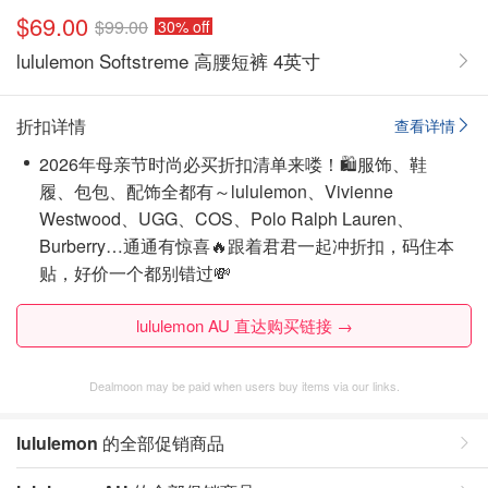
$69.00
$99.00
30% off
lululemon Softstreme 高腰短裤 4英寸
折扣详情
查看详情
2026年母亲节时尚必买折扣清单来喽！🛍️服饰、鞋
履、包包、配饰全都有～lululemon、Vivienne
Westwood、UGG、COS、Polo Ralph Lauren、
Burberry…通通有惊喜🔥跟着君君一起冲折扣，码住本
贴，好价一个都别错过💸
lululemon AU 直达购买链接 →
Dealmoon may be paid when users buy items via our links.
lululemon
的全部促销商品