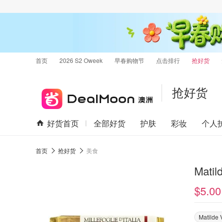
首页
2026 S2 Oweek
早春购物节
点击排行
抢好货
抢好货
好货首页
全部好货
护肤
彩妆
个人
首页
抢好货
美食
Mat
$5.00
Matilde 