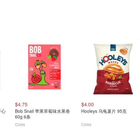
$4.75
$4.00
开心
Bob Snail 苹果草莓味水果卷
Hooleys 乌龟薯片 95克
60g 6条
Coles
Coles