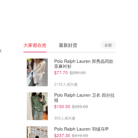
🇦🇺
澳洲
🇳🇿
新西兰
大家都在抢
最新好货
全部
享
Polo Ralph Lauren 郑秀晶同款
亚麻衬衫
$77.70
$259.00
2132人感兴趣
Polo Ralph Lauren 卫衣 四分拉
链
$150.50
$269.00
305人感兴趣
Polo Ralph Lauren 羽绒马甲
$237.30
$419.00