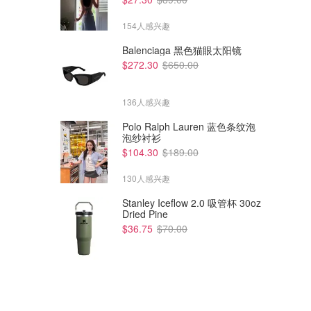
154人感兴趣
Balenciaga 黑色猫眼太阳镜
$272.30
$650.00
136人感兴趣
Polo Ralph Lauren 蓝色条纹泡
泡纱衬衫
$104.30
$189.00
130人感兴趣
Stanley Iceflow 2.0 吸管杯 30oz
Dried Pine
$36.75
$70.00