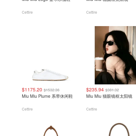
Cettire
Cettire
$1175.20
$235.94
$1532.36
$381.32
Miu Miu Plume 系带休闲鞋
Miu Miu 猫眼镜框太阳镜
Cettire
Cettire