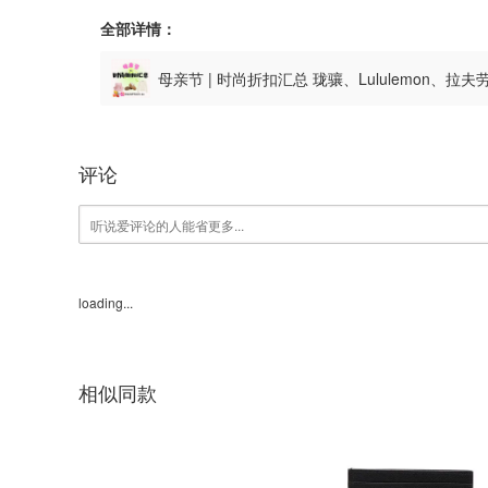
全部详情：
母亲节 | 时尚折扣汇总 珑骧、Lululemon、拉
评论
loading...
相似同款