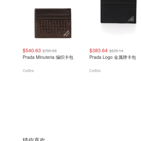
$540.63
$383.64
$700.68
$626.14
Prada Minuteria 编织卡包
Prada Logo 金属牌卡包
Cettire
Cettire
猜你喜欢