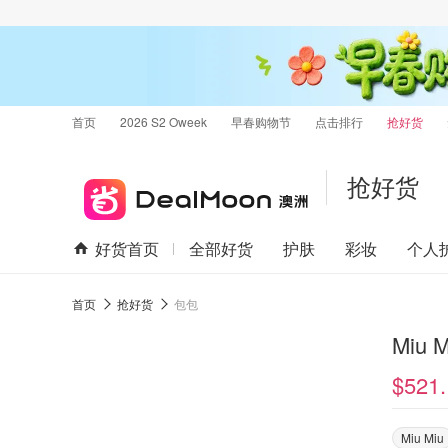
首页
2026 S2 Oweek
早春购物节
点击排行
抢好货
抢好货
好货首页
全部好货
护肤
彩妆
个人
首页
抢好货
包包
Miu
$521.
Miu Miu