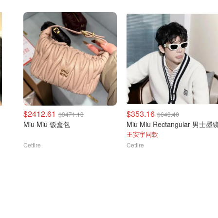
$2412.61
$353.16
$3471.13
$643.40
Miu Miu 饭盒包
Miu Miu Rectangular 男士墨
王安宇同款
Cettire
Cettire