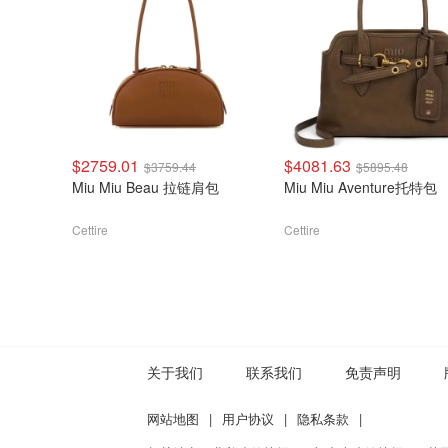
$2759.01
$4081.63
$3759.44
$5895.48
Miu Miu Beau 拉链肩包
Miu Miu Aventure托特包
Cettire
Cettire
关于我们
联系我们
免责声明
网站地图
|
用户协议
|
隐私条款
|