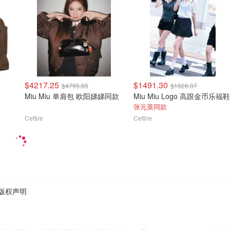
$4217.25
$1491.30
$4795.65
$1926.07
Miu Miu 单肩包 欧阳娣娣同款
Miu Miu Logo 高跟金币乐福鞋
张元英同款
Cettire
Cettire
版权声明